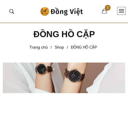
0
ĐỒNG HỒ CẶP
Trang chủ
Shop
/
/
ĐỒNG HỒ CẶP