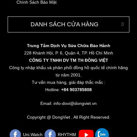
Chính Sách Bảo Mật
DANH SÁCH CỬA HÀNG
Trung Tâm Dịch Vụ Sửa Chữa Bảo Hành
228 Khánh Hội, P. 6, Quận 4, TP. Hồ Chí Minh
CÔNG TY TNHH DV TM TH ĐỒNG VIỆT
Công ty nhập khẩu và phân phối đồng hồ quốc tế chính hãng
từ năm 2001.
Tư vấn mua hàng, giải đáp thắc mắc :
Hotline:
+84 903785808
Email: info-dovi@dongviet.vn
Copyright @ DongViet . All Right Reserved.
Uni.Watch
RHYTHM