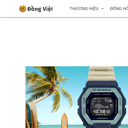
THƯƠNG HIỆU
ĐỒNG HỒ