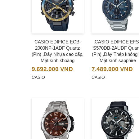
CASIO EDIFICE ECB-
CASIO EDIFICE EFS
2000NP-1ADF Quartz
S570DB-2AUDF Quar
(Pin) ,Dây Nhựa cao cấp,
(Pin) ,Dây Thép không 
Mặt kính khoáng
Mặt kính sapphire
9.692.000
VND
7.489.000
VND
CASIO
CASIO