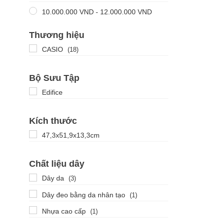
10.000.000
VND
-
12.000.000
VND
Thương hiệu
CASIO
(18)
Bộ Sưu Tập
Edifice
Kích thước
47,3x51,9x13,3cm
Chất liệu dây
Dây da
(3)
Dây đeo bằng da nhân tạo
(1)
Nhựa cao cấp
(1)