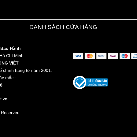
DANH SÁCH CỬA HÀNG
 Bảo Hành
 Hồ Chí Minh
ỒNG VIỆT
ế chính hãng từ năm 2001.
ắc mắc :
8
t.vn
t Reserved.