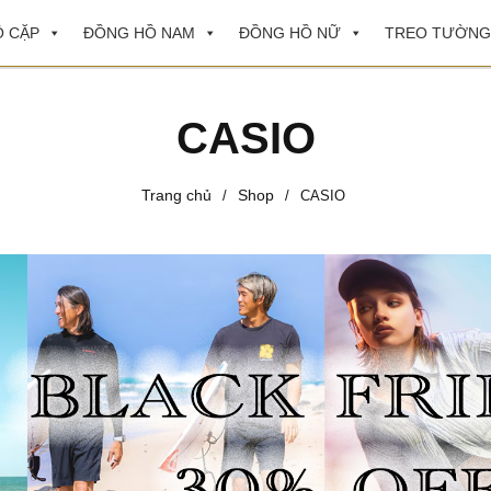
 CẶP
ĐỒNG HỒ NAM
ĐỒNG HỒ NỮ
TREO TƯỜNG
CASIO
Trang chủ
Shop
/
/
CASIO