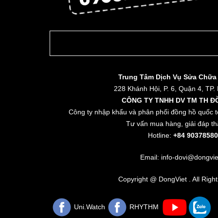
Trung Tâm Dịch Vụ Sửa Chữa
228 Khánh Hội, P. 6, Quận 4, TP.
CÔNG TY TNHH DV TM TH Đ
Công ty nhập khẩu và phân phối đồng hồ quốc t
Tư vấn mua hàng, giải đáp th
Hotline:
+84 90378580
Email: info-dovi@dongvie
Copyright @ DongViet . All Righ
Uni.Watch
RHYTHM