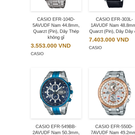
CASIO EFR-104D-
CASIO EFR-303L-
5AVUDF Nam 44.8mm,
1AVUDF Nam 48.8m
Quarzt (Pin), Dây Thép
Quarzt (Pin), Dây Dây
không gỉ
7.403.000
VND
3.553.000
VND
CASIO
CASIO
CASIO EFR-549BB-
CASIO EFR-550D-
2AVUDF Nam 50.3mm,
7AVUDF Nam 49.2m