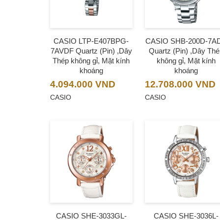
CASIO LTP-E407BPG-
CASIO SHB-200D-7A
7AVDF Quartz (Pin) ,Dây
Quartz (Pin) ,Dây Th
Thép không gỉ, Mặt kính
không gỉ, Mặt kính
khoáng
khoáng
4.094.000
VND
12.708.000
VND
CASIO
CASIO
CASIO SHE-3033GL-
CASIO SHE-3036L-