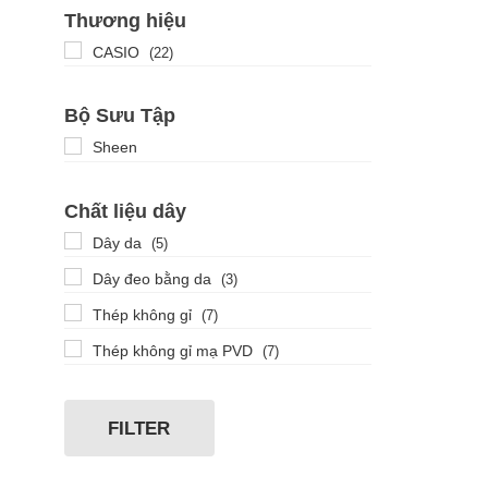
Thương hiệu
CASIO
(22)
Bộ Sưu Tập
Sheen
Chất liệu dây
Dây da
(5)
Dây đeo bằng da
(3)
Thép không gỉ
(7)
Thép không gỉ mạ PVD
(7)
FILTER