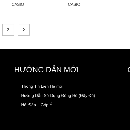
CASIO
CASIO
2
HƯỚNG DẪN MỚI
Thông Tin Liên Hệ mới
Hướng Dẫn Sử Dụng Đồng Hồ (Đầy Đủ)
Hỏi Đáp – Góp Ý