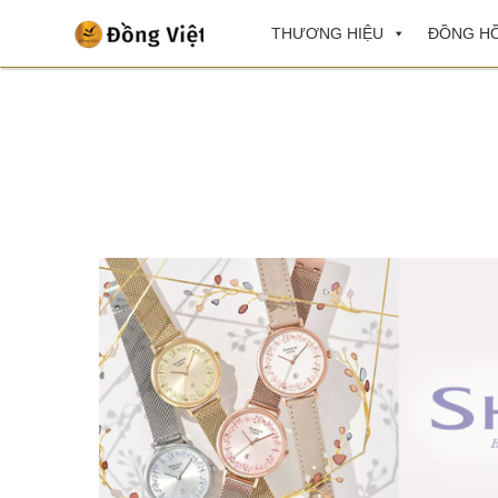
THƯƠNG HIỆU
ĐỒNG HỒ