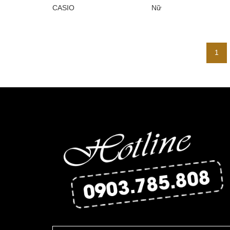
CASIO
Nữ
1