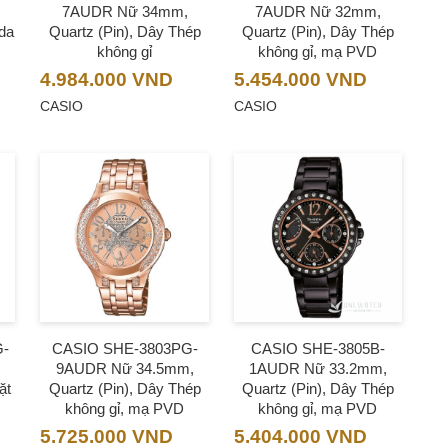
7AUDR Nữ 34mm,
7AUDR Nữ 32mm,
 da
Quartz (Pin), Dây Thép
Quartz (Pin), Dây Thép
không gỉ
không gỉ, mạ PVD
4.984.000
VND
5.454.000
VND
CASIO
CASIO
G-
CASIO SHE-3803PG-
CASIO SHE-3805B-
9AUDR Nữ 34.5mm,
1AUDR Nữ 33.2mm,
ặt
Quartz (Pin), Dây Thép
Quartz (Pin), Dây Thép
không gỉ, mạ PVD
không gỉ, mạ PVD
5.725.000
VND
5.404.000
VND