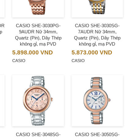
DR
CASIO SHE-3030PG-
CASIO SHE-3030SG-
ép
9AUDR Nữ 34mm,
7AUDR Nữ 34mm,
Quartz (Pin), Dây Thép
Quartz (Pin), Dây Thép
không gỉ, mạ PVD
không gỉ, mạ PVD
5.898.000
VND
5.873.000
VND
CASIO
CASIO
CASIO SHE-3048SG-
CASIO SHE-3050SG-