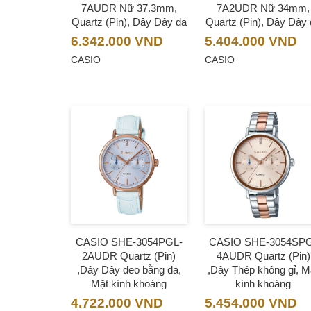
7AUDR Nữ 37.3mm,
7A2UDR Nữ 34mm,
Quartz (Pin), Dây Dây da
Quartz (Pin), Dây Dây
6.342.000
VND
5.404.000
VND
CASIO
CASIO
CASIO SHE-3054PGL-
CASIO SHE-3054SP
2AUDR Quartz (Pin)
4AUDR Quartz (Pin)
,Dây Dây đeo bằng da,
,Dây Thép không gỉ, M
Mặt kính khoáng
kính khoáng
4.722.000
VND
5.454.000
VND