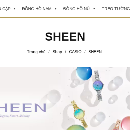
 CẶP
ĐỒNG HỒ NAM
ĐỒNG HỒ NỮ
TREO TƯỜNG
SHEEN
Trang chủ
Shop
CASIO
/
/
/
SHEEN