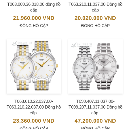
T063.009.36.018.00 đồng hồ
T063.210.11.037.00 Đồng hồ
cặp
cặp
21.960.000
VND
20.020.000
VND
ĐỒNG HỒ CẶP
ĐỒNG HỒ CẶP
T063.610.22.037.00-
T099.407.11.037.00-
T063.210.22.037.00 Đồng hồ
T099.207.11.037.00 Đồng hồ
cặp.
cặp.
23.360.000
VND
47.200.000
VND
ĐỒNG HỒ CẶP
ĐỒNG HỒ CẶP