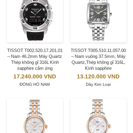
TISSOT T002.520.17.201.01
TISSOT T005.510.11.057.00
– Nam 46.2mm Máy Quartz
– Nam vuông 37.5mm, Máy
Thép không gỉ 316L Kính
Quartz,Thép không gỉ 316L,
sapphire cảm ứng
Kính sapphire
17.240.000
VND
13.120.000
VND
ĐỒNG HỒ NAM
Dây Kim Loại