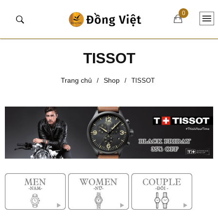
0
TISSOT
Trang chủ
Shop
/
/
TISSOT