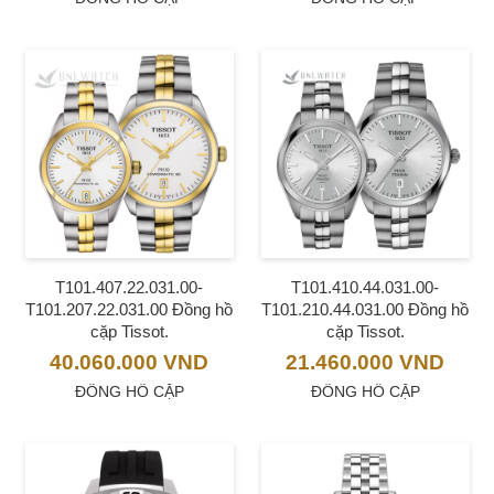
T101.407.22.031.00-
T101.410.44.031.00-
T101.207.22.031.00 Đồng hồ
T101.210.44.031.00 Đồng hồ
cặp Tissot.
cặp Tissot.
40.060.000
VND
21.460.000
VND
ĐỒNG HỒ CẶP
ĐỒNG HỒ CẶP