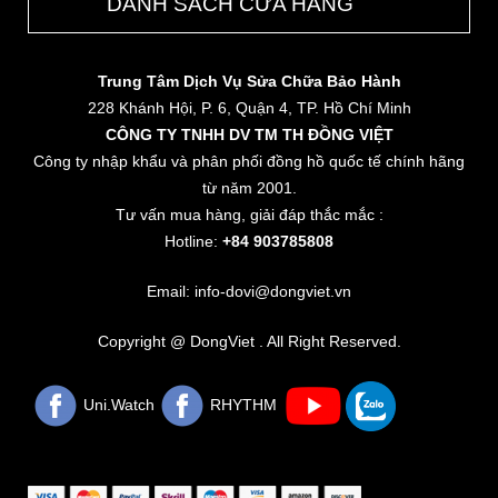
DANH SÁCH CỬA HÀNG
Trung Tâm Dịch Vụ Sửa Chữa Bảo Hành
228 Khánh Hội, P. 6, Quận 4, TP. Hồ Chí Minh
CÔNG TY TNHH DV TM TH ĐỒNG VIỆT
Công ty nhập khẩu và phân phối đồng hồ quốc tế chính hãng
từ năm 2001.
Tư vấn mua hàng, giải đáp thắc mắc :
Hotline:
+84 903785808
Email: info-dovi@dongviet.vn
Copyright @ DongViet . All Right Reserved.
Uni.Watch
RHYTHM