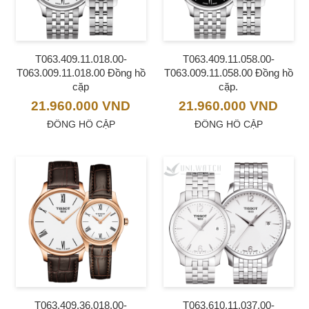
T063.409.11.018.00-
T063.409.11.058.00-
T063.009.11.018.00 Đồng hồ
T063.009.11.058.00 Đồng hồ
cặp
cặp.
21.960.000
VND
21.960.000
VND
ĐỒNG HỒ CẶP
ĐỒNG HỒ CẶP
T063.409.36.018.00-
T063.610.11.037.00-