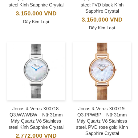
steel Kính Sapphire Crystal
steel;PVD black Kính
Sapphire Crystal
3.150.000
VND
3.150.000
VND
Dây Kim Loại
Dây Kim Loại
Jonas & Verus X00718-
Jonas & Verus X00719-
Q3.WWWBW – Nữ 31mm
Q3.PPWBP – Nữ 31mm
Máy Quartz Vỏ Stainless
Máy Quartz Vỏ Stainless
steel Kính Sapphire Crystal
steel, PVD rose gold Kính
Sapphire Crystal
2.772.000
VND