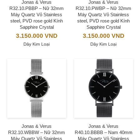
Jonas & Verus
Jonas & Verus
R32.10.PBBP – Nữ 32mm
R32.10.PWBP – Nữ 32mm
Máy Quartz Vỏ Stainless
Máy Quartz Vỏ Stainless
steel, PVD rose gold Kính
steel, PVD rose gold Kính
Sapphire Crystal
Sapphire Crystal
3.150.000
VND
3.150.000
VND
Dây Kim Loại
Dây Kim Loại
Jonas & Verus
Jonas & Verus
R32.10.WBBW – Nữ 32mm
R40.10.BBBB – Nam 40mm
Máy Quartz Vỏ Stainless
Máy Quartz Vỏ Stainless