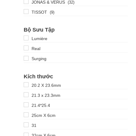
JONAS & VERUS
(32)
TISSOT
(9)
Bộ Sưu Tập
Lumière
Real
Surging
Kích thước
20.2 X 23.6mm
21.3 x 23.3mm
21.4*25.4
25cm X 6cm
31
32cm X 6cm