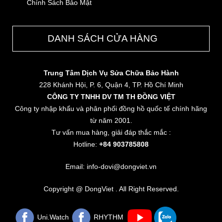
Chính Sách Bảo Mật
DANH SÁCH CỬA HÀNG
Trung Tâm Dịch Vụ Sửa Chữa Bảo Hành
228 Khánh Hội, P. 6, Quận 4, TP. Hồ Chí Minh
CÔNG TY TNHH DV TM TH ĐỒNG VIỆT
Công ty nhập khẩu và phân phối đồng hồ quốc tế chính hãng
từ năm 2001.
Tư vấn mua hàng, giải đáp thắc mắc :
Hotline:
+84 903785808
Email: info-dovi@dongviet.vn
Copyright @ DongViet . All Right Reserved.
Uni.Watch
RHYTHM