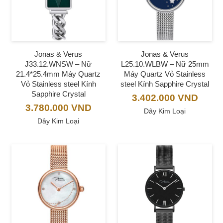
Jonas & Verus
Jonas & Verus
J33.12.WNSW – Nữ
L25.10.WLBW – Nữ 25mm
21.4*25.4mm Máy Quartz
Máy Quartz Vỏ Stainless
Vỏ Stainless steel Kính
steel Kính Sapphire Crystal
Sapphire Crystal
3.402.000
VND
3.780.000
VND
Dây Kim Loại
Dây Kim Loại