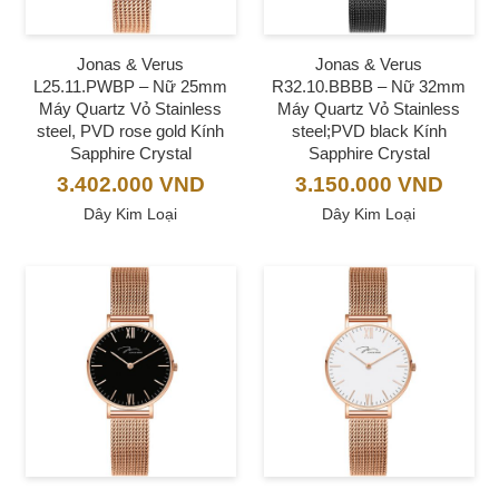
Jonas & Verus
Jonas & Verus
L25.11.PWBP – Nữ 25mm
R32.10.BBBB – Nữ 32mm
Máy Quartz Vỏ Stainless
Máy Quartz Vỏ Stainless
steel, PVD rose gold Kính
steel;PVD black Kính
Sapphire Crystal
Sapphire Crystal
3.402.000
VND
3.150.000
VND
Dây Kim Loại
Dây Kim Loại