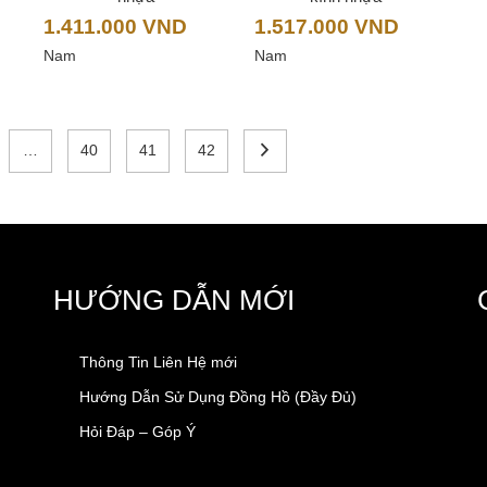
1.411.000
VND
1.517.000
VND
Nam
Nam
…
40
41
42
HƯỚNG DẪN MỚI
Thông Tin Liên Hệ mới
Hướng Dẫn Sử Dụng Đồng Hồ (Đầy Đủ)
Hỏi Đáp – Góp Ý