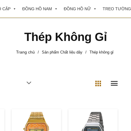
 CẶP
ĐỒNG HỒ NAM
ĐỒNG HỒ NỮ
TREO TƯỜNG
Thép Không Gỉ
Trang chủ
/
Sản phẩm Chất liệu dây
/
Thép không gỉ