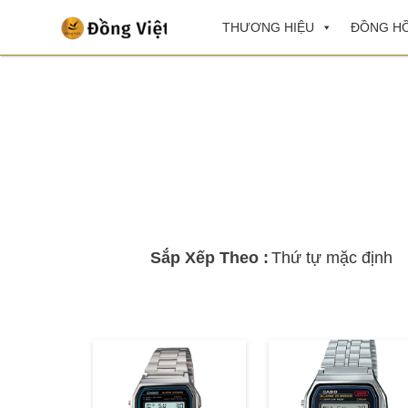
THƯƠNG HIỆU
ĐỒNG HỒ
Sắp Xếp Theo :