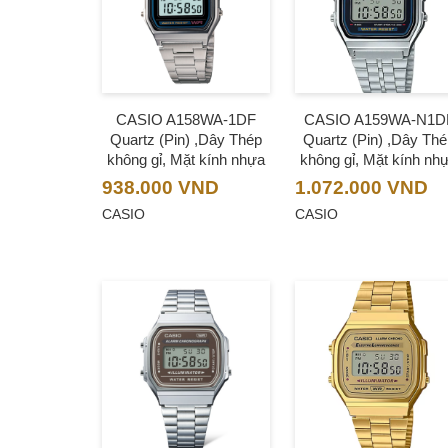
CASIO A158WA-1DF
CASIO A159WA-N1D
Quartz (Pin) ,Dây Thép
Quartz (Pin) ,Dây Th
không gỉ, Mặt kính nhựa
không gỉ, Mặt kính nh
938.000
VND
1.072.000
VND
CASIO
CASIO