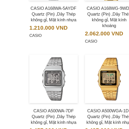
CASIO A168WA-5AYDF
CASIO A168WG-9W
Quartz (Pin) ,Dây Thép
Quartz (Pin) ,Dây Th
không gỉ, Mặt kính nhựa
không gỉ, Mặt kính
khoáng
1.210.000
VND
2.062.000
VND
CASIO
CASIO
CASIO A500WA-7DF
CASIO A500WGA-1D
Quartz (Pin) ,Dây Thép
Quartz (Pin) ,Dây Th
không gỉ, Mặt kính nhựa
không gỉ, Mặt kính nh