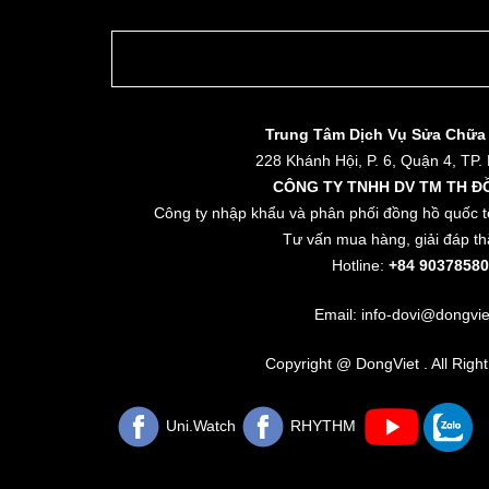
Trung Tâm Dịch Vụ Sửa Chữa
228 Khánh Hội, P. 6, Quận 4, TP.
CÔNG TY TNHH DV TM TH Đ
Công ty nhập khẩu và phân phối đồng hồ quốc t
Tư vấn mua hàng, giải đáp th
Hotline:
+84 90378580
Email: info-dovi@dongvie
Copyright @ DongViet . All Righ
Uni.Watch
RHYTHM