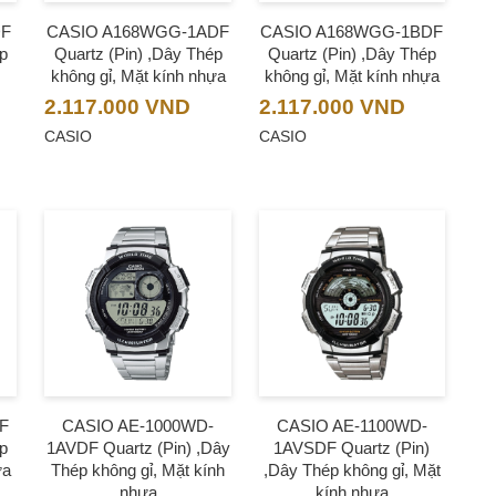
DF
CASIO A168WGG-1ADF
CASIO A168WGG-1BDF
ép
Quartz (Pin) ,Dây Thép
Quartz (Pin) ,Dây Thép
không gỉ, Mặt kính nhựa
không gỉ, Mặt kính nhựa
2.117.000
VND
2.117.000
VND
CASIO
CASIO
F
CASIO AE-1000WD-
CASIO AE-1100WD-
ép
1AVDF Quartz (Pin) ,Dây
1AVSDF Quartz (Pin)
ựa
Thép không gỉ, Mặt kính
,Dây Thép không gỉ, Mặt
nhựa
kính nhựa