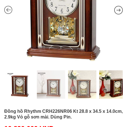
Đồng hồ Rhythm CRH226NR06 Kt 28.8 x 34.5 x 14.0cm,
2.9kg Vỏ gỗ sơn mài. Dùng Pin.