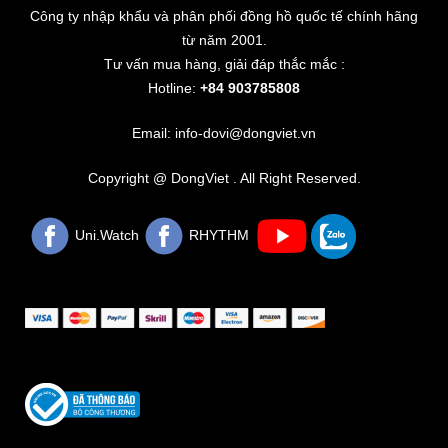
Công ty nhập khẩu và phân phối đồng hồ quốc tế chính hãng
từ năm 2001.
Tư vấn mua hàng, giải đáp thắc mắc :
Hotline:
+84 903785808
Email: info-dovi@dongviet.vn
Copyright @ DongViet . All Right Reserved.
Uni.Watch
RHYTHM