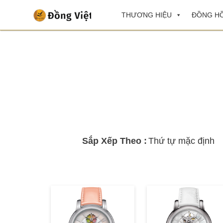
THƯƠNG HIỆU
ĐỒNG HỒ
Sắp Xếp Theo :