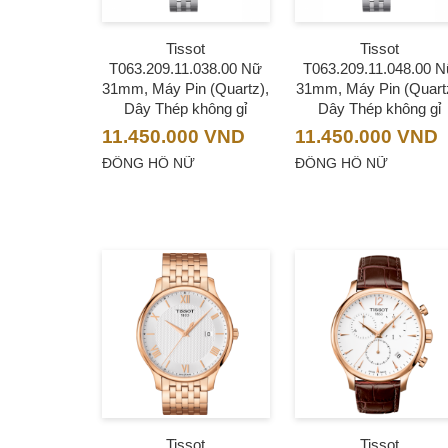
Tissot
Tissot
T063.209.11.038.00 Nữ
T063.209.11.048.00 
31mm, Máy Pin (Quartz),
31mm, Máy Pin (Quart
Dây Thép không gỉ
Dây Thép không gỉ
11.450.000
VND
11.450.000
VND
ĐỒNG HỒ NỮ
ĐỒNG HỒ NỮ
Tissot
Tissot