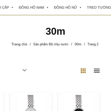
 CẶP
ĐỒNG HỒ NAM
ĐỒNG HỒ NỮ
TREO TƯỜNG
30m
Trang chủ
30m
/
Sản phẩm Độ chịu nước
/
/
Trang 2