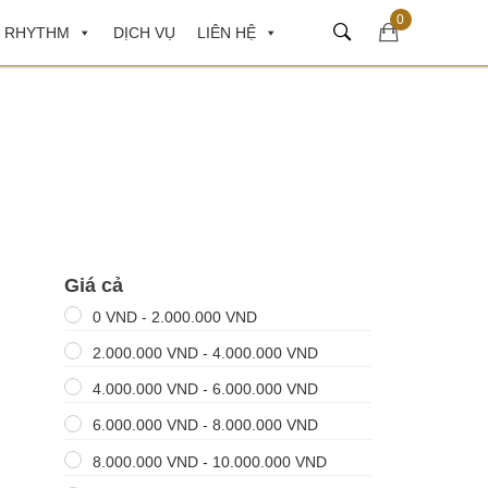
0
 RHYTHM
DỊCH VỤ
LIÊN HỆ
Giá cả
0
VND
-
2.000.000
VND
2.000.000
VND
-
4.000.000
VND
4.000.000
VND
-
6.000.000
VND
6.000.000
VND
-
8.000.000
VND
8.000.000
VND
-
10.000.000
VND