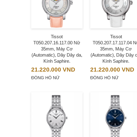
Tissot
Tissot
T050.207.16.117.00 Nữ
T050.207.17.117.04 
35mm, Máy Cơ
35mm, Máy Cơ
(Automatic), Dây Dây da,
(Automatic), Dây Dây 
Kính Saphire.
Kính Saphire.
21.220.000
VND
21.220.000
VND
ĐỒNG HỒ NỮ
ĐỒNG HỒ NỮ