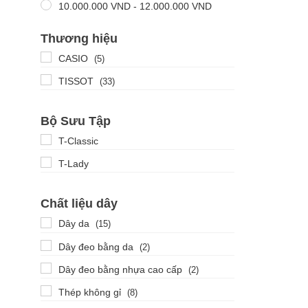
10.000.000
VND
-
12.000.000
VND
Thương hiệu
CASIO
(5)
TISSOT
(33)
Bộ Sưu Tập
T-Classic
T-Lady
Chất liệu dây
Dây da
(15)
Dây đeo bằng da
(2)
Dây đeo bằng nhựa cao cấp
(2)
Thép không gỉ
(8)