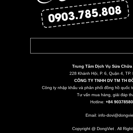
Trung Tâm Dịch Vụ Sửa Chữa
228 Khánh Hội, P. 6, Quận 4, TP.
CÔNG TY TNHH DV TM TH Đ
Công ty nhập khẩu và phân phối đồng hồ quốc t
Tư vấn mua hàng, giải đáp th
Hotline:
+84 90378580
Email: info-dovi@dongvie
Copyright @ DongViet . All Righ