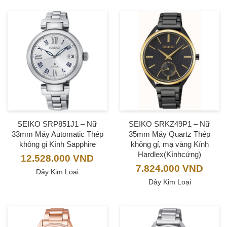
SEIKO SRP851J1 – Nữ
SEIKO SRKZ49P1 – Nữ
33mm Máy Automatic Thép
35mm Máy Quartz Thép
không gỉ Kính Sapphire
không gỉ, mạ vàng Kính
Hardlex(Kínhcứng)
12.528.000
VND
7.824.000
VND
Dây Kim Loại
Dây Kim Loại