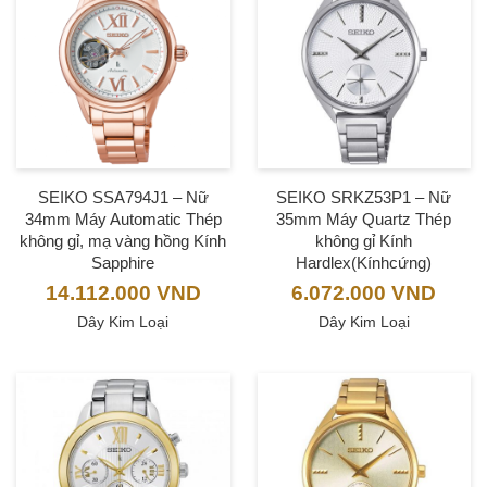
SEIKO SSA794J1 – Nữ
SEIKO SRKZ53P1 – Nữ
34mm Máy Automatic Thép
35mm Máy Quartz Thép
không gỉ, mạ vàng hồng Kính
không gỉ Kính
Sapphire
Hardlex(Kínhcứng)
14.112.000
VND
6.072.000
VND
Dây Kim Loại
Dây Kim Loại