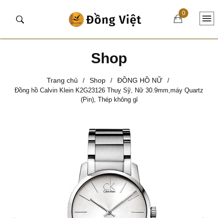
0
Shop
Trang chủ
Shop
ĐỒNG HỒ NỮ
/
/
/
Đồng hồ Calvin Klein K2G23126 Thuỵ Sỹ, Nữ 30.9mm,máy Quartz
(Pin), Thép không gỉ