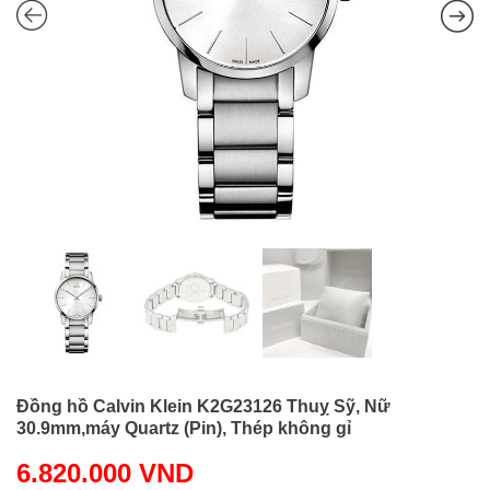
Đồng hồ Calvin Klein K2G23126 Thuỵ Sỹ, Nữ
30.9mm,máy Quartz (Pin), Thép không gỉ
6.820.000
VND