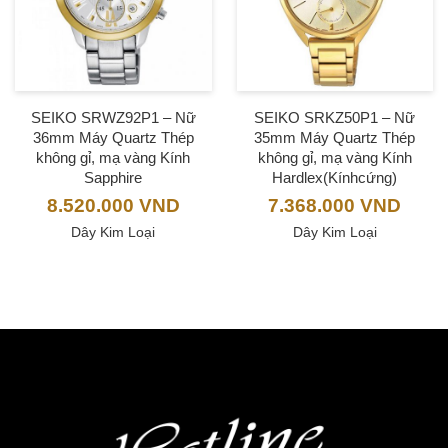
SEIKO SRWZ92P1 – Nữ
SEIKO SRKZ50P1 – Nữ
36mm Máy Quartz Thép
35mm Máy Quartz Thép
không gỉ, mạ vàng Kính
không gỉ, mạ vàng Kính
Sapphire
Hardlex(Kínhcứng)
8.520.000
VND
7.368.000
VND
Dây Kim Loại
Dây Kim Loại