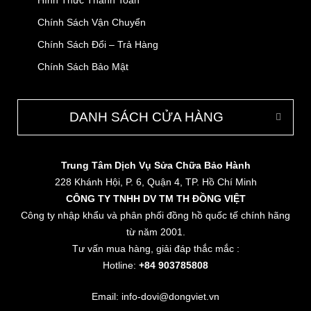
Hình Thức Thanh Toán
Chính Sách Vận Chuyển
Chính Sách Đổi – Trả Hàng
Chính Sách Bảo Mật
DANH SÁCH CỬA HÀNG
Trung Tâm Dịch Vụ Sửa Chữa Bảo Hành
228 Khánh Hội, P. 6, Quận 4, TP. Hồ Chí Minh
CÔNG TY TNHH DV TM TH ĐỒNG VIỆT
Công ty nhập khẩu và phân phối đồng hồ quốc tế chính hãng
từ năm 2001.
Tư vấn mua hàng, giải đáp thắc mắc :
Hotline:
+84 903785808
Email: info-dovi@dongviet.vn