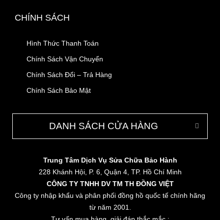
CHÍNH SÁCH
Hình Thức Thanh Toán
Chính Sách Vận Chuyển
Chính Sách Đổi – Trả Hàng
Chính Sách Bảo Mật
DANH SÁCH CỬA HÀNG
Trung Tâm Dịch Vụ Sửa Chữa Bảo Hành
228 Khánh Hội, P. 6, Quận 4, TP. Hồ Chí Minh
CÔNG TY TNHH DV TM TH ĐỒNG VIỆT
Công ty nhập khẩu và phân phối đồng hồ quốc tế chính hãng
từ năm 2001.
Tư vấn mua hàng, giải đáp thắc mắc :