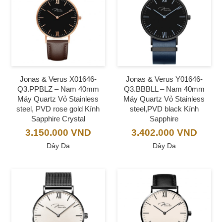
Jonas & Verus X01646-
Jonas & Verus Y01646-
Q3.PPBLZ – Nam 40mm
Q3.BBBLL – Nam 40mm
Máy Quartz Vỏ Stainless
Máy Quartz Vỏ Stainless
steel, PVD rose gold Kính
steel,PVD black Kính
Sapphire Crystal
Sapphire
3.150.000
VND
3.402.000
VND
Dây Da
Dây Da