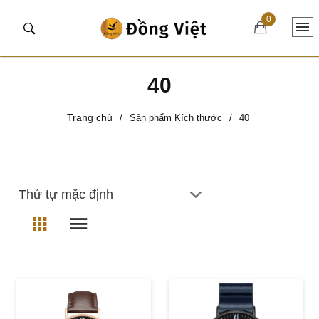
0
40
Trang chủ
/
Sản phẩm Kích thước
/
40