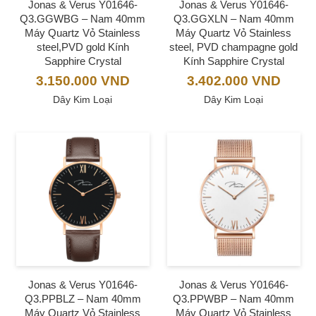
Jonas & Verus Y01646-
Jonas & Verus Y01646-
Q3.GGWBG – Nam 40mm
Q3.GGXLN – Nam 40mm
Máy Quartz Vỏ Stainless
Máy Quartz Vỏ Stainless
steel,PVD gold Kính
steel, PVD champagne gold
Sapphire Crystal
Kính Sapphire Crystal
3.150.000
VND
3.402.000
VND
Dây Kim Loại
Dây Kim Loại
Jonas & Verus Y01646-
Jonas & Verus Y01646-
Q3.PPBLZ – Nam 40mm
Q3.PPWBP – Nam 40mm
Máy Quartz Vỏ Stainless
Máy Quartz Vỏ Stainless