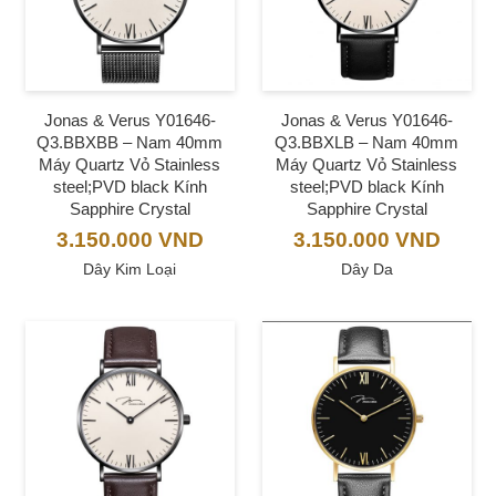
Jonas & Verus Y01646-
Jonas & Verus Y01646-
Q3.BBXBB – Nam 40mm
Q3.BBXLB – Nam 40mm
Máy Quartz Vỏ Stainless
Máy Quartz Vỏ Stainless
steel;PVD black Kính
steel;PVD black Kính
Sapphire Crystal
Sapphire Crystal
3.150.000
VND
3.150.000
VND
Dây Kim Loại
Dây Da