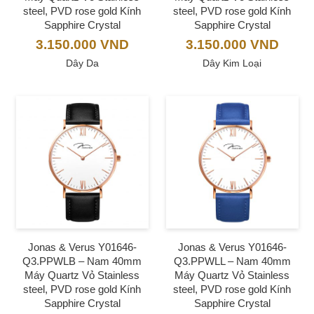
steel, PVD rose gold Kính
steel, PVD rose gold Kính
Sapphire Crystal
Sapphire Crystal
3.150.000
VND
3.150.000
VND
Dây Da
Dây Kim Loại
Jonas & Verus Y01646-
Jonas & Verus Y01646-
Q3.PPWLB – Nam 40mm
Q3.PPWLL – Nam 40mm
Máy Quartz Vỏ Stainless
Máy Quartz Vỏ Stainless
steel, PVD rose gold Kính
steel, PVD rose gold Kính
Sapphire Crystal
Sapphire Crystal