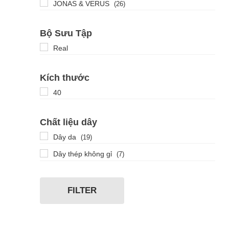
JONAS & VERUS
(26)
Bộ Sưu Tập
Real
Kích thước
40
Chất liệu dây
Dây da
(19)
Dây thép không gỉ
(7)
FILTER