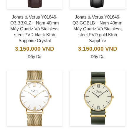
Jonas & Verus Y01646-
Jonas & Verus Y01646-
Q3.BBXLZ – Nam 40mm
Q3.GGBLB – Nam 40mm
Máy Quartz Vỏ Stainless
Máy Quartz Vỏ Stainless
steel;PVD black Kính
steel,PVD gold Kính
Sapphire Crystal
Sapphire
3.150.000
VND
3.150.000
VND
Dây Da
Dây Da