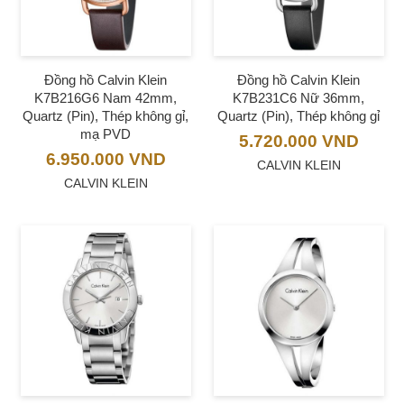
Đồng hồ Calvin Klein
Đồng hồ Calvin Klein
K7B216G6 Nam 42mm,
K7B231C6 Nữ 36mm,
Quartz (Pin), Thép không gỉ,
Quartz (Pin), Thép không gỉ
mạ PVD
5.720.000
VND
6.950.000
VND
CALVIN KLEIN
CALVIN KLEIN