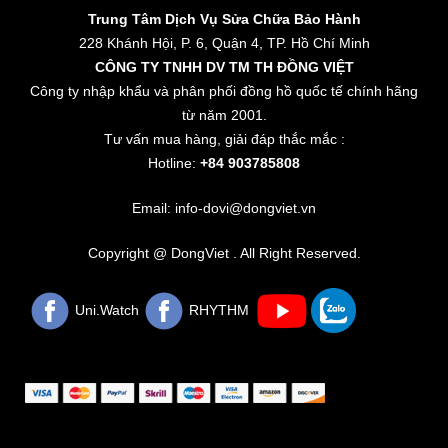
Trung Tâm Dịch Vụ Sửa Chữa Bảo Hành
228 Khánh Hội, P. 6, Quận 4, TP. Hồ Chí Minh
CÔNG TY TNHH DV TM TH ĐỒNG VIỆT
Công ty nhập khẩu và phân phối đồng hồ quốc tế chính hãng
từ năm 2001.
Tư vấn mua hàng, giải đáp thắc mắc :
Hotline:
+84 903785808
Email: info-dovi@dongviet.vn
Copyright @ DongViet . All Right Reserved.
Uni.Watch
RHYTHM