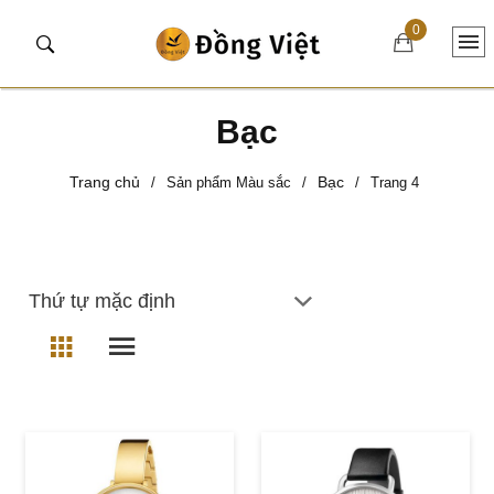
0
Bạc
Trang chủ
Bạc
/
Sản phẩm Màu sắc
/
/
Trang 4