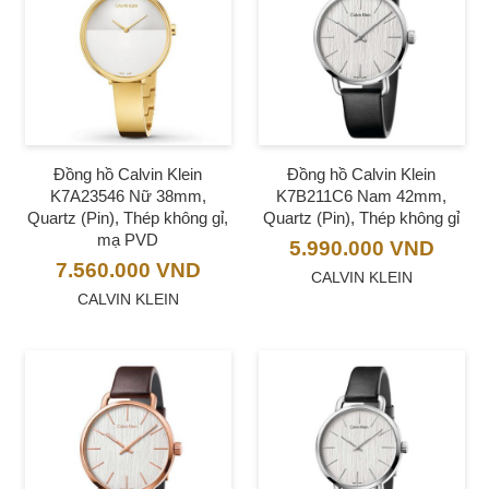
Đồng hồ Calvin Klein
Đồng hồ Calvin Klein
K7A23546 Nữ 38mm,
K7B211C6 Nam 42mm,
Quartz (Pin), Thép không gỉ,
Quartz (Pin), Thép không gỉ
mạ PVD
5.990.000
VND
7.560.000
VND
CALVIN KLEIN
CALVIN KLEIN