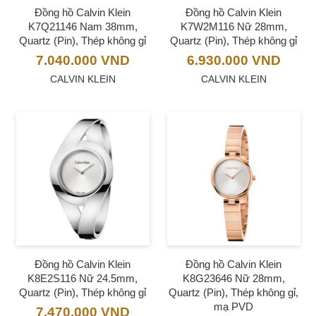
Đồng hồ Calvin Klein
Đồng hồ Calvin Klein
K7Q21146 Nam 38mm,
K7W2M116 Nữ 28mm,
Quartz (Pin), Thép không gỉ
Quartz (Pin), Thép không gỉ
7.040.000
VND
6.930.000
VND
CALVIN KLEIN
CALVIN KLEIN
Đồng hồ Calvin Klein
Đồng hồ Calvin Klein
K8E2S116 Nữ 24.5mm,
K8G23646 Nữ 28mm,
Quartz (Pin), Thép không gỉ
Quartz (Pin), Thép không gỉ,
mạ PVD
7.470.000
VND