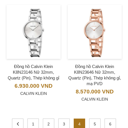
Đồng hồ Calvin Klein
Đồng hồ Calvin Klein
K8N23146 Nữ 32mm,
K8N23646 Nữ 32mm,
Quartz (Pin), Thép không gỉ
Quartz (Pin), Thép không gỉ,
mạ PVD
6.930.000
VND
8.570.000
VND
CALVIN KLEIN
CALVIN KLEIN
1
2
3
4
5
6