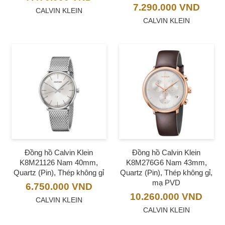
7.290.000
VND
CALVIN KLEIN
CALVIN KLEIN
Đồng hồ Calvin Klein
Đồng hồ Calvin Klein
K8M21126 Nam 40mm,
K8M276G6 Nam 43mm,
Quartz (Pin), Thép không gỉ
Quartz (Pin), Thép không gỉ,
mạ PVD
6.750.000
VND
10.260.000
VND
CALVIN KLEIN
CALVIN KLEIN