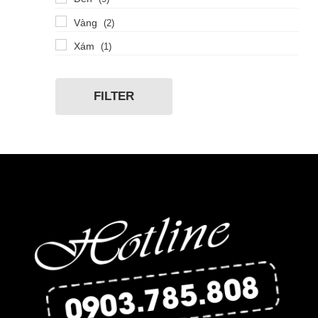
Titanium
(1)
Vàng
(2)
Xám
(1)
FILTER