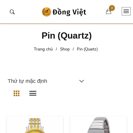
0
Pin (Quartz)
Trang chủ
Shop
/
/
Pin (Quartz)