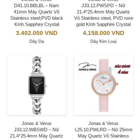
D41.10.BBLBL – Nam
J33.12.PWSPD – Nữ
41mm Máy Quartz Vỏ
21.4*25.4mm Máy Quartz
Stainless steel;PVD black
Vỏ Stainless steel, PVD rose
Kính Sapphire Crystal
gold Kính Sapphire Crystal
3.402.000
VND
4.158.000
VND
Dây Da
Dây Kim Loại
Jonas & Verus
Jonas & Verus
J33.12.WBSWD – Nữ
L25.10.PWLRD – Nữ 25mm
21.4*25.4mm Máy Quartz
Máy Quartz Vỏ Stainless