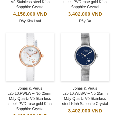
Vỏ Stainless steel Kính
steel, PVD rose gold Kính
Sapphire Crystal
Sapphire Crystal
4.158.000
VND
3.402.000
VND
Dây Kim Loại
Dây Da
Jonas & Verus
Jonas & Verus
L25.10.PWLW – Nữ 25mm
L25.10.WLBW – Nữ 25mm
Máy Quartz Vỏ Stainless
Máy Quartz Vỏ Stainless
steel, PVD rose gold Kính
steel Kính Sapphire Crystal
Sapphire Crystal
3.402.000
VND