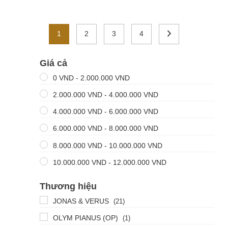
1
2
3
4
Giá cả
0
VND
-
2.000.000
VND
2.000.000
VND
-
4.000.000
VND
4.000.000
VND
-
6.000.000
VND
6.000.000
VND
-
8.000.000
VND
8.000.000
VND
-
10.000.000
VND
10.000.000
VND
-
12.000.000
VND
Thương hiệu
JONAS & VERUS
(21)
OLYM PIANUS (OP)
(1)