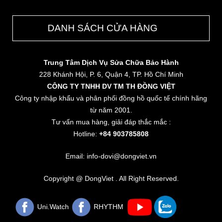
DANH SÁCH CỬA HÀNG
Trung Tâm Dịch Vụ Sửa Chữa Bảo Hành
228 Khánh Hội, P. 6, Quận 4, TP. Hồ Chí Minh
CÔNG TY TNHH DV TM TH ĐỒNG VIỆT
Công ty nhập khẩu và phân phối đồng hồ quốc tế chính hãng
từ năm 2001.
Tư vấn mua hàng, giải đáp thắc mắc :
Hotline:
+84 903785808
Email: info-dovi@dongviet.vn
Copyright @ DongViet . All Right Reserved.
Uni.Watch
RHYTHM