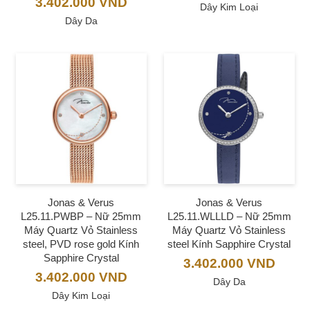
3.402.000
VND
Dây Kim Loại
Dây Da
Jonas & Verus
Jonas & Verus
L25.11.PWBP – Nữ 25mm
L25.11.WLLLD – Nữ 25mm
Máy Quartz Vỏ Stainless
Máy Quartz Vỏ Stainless
steel, PVD rose gold Kính
steel Kính Sapphire Crystal
Sapphire Crystal
3.402.000
VND
3.402.000
VND
Dây Da
Dây Kim Loại