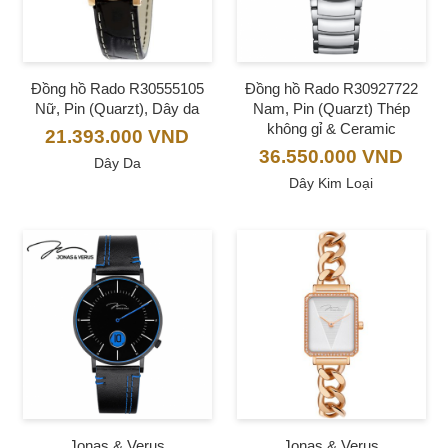
Đồng hồ Rado R30555105
Đồng hồ Rado R30927722
Nữ, Pin (Quarzt), Dây da
Nam, Pin (Quarzt) Thép
không gỉ & Ceramic
21.393.000
VND
36.550.000
VND
Dây Da
Dây Kim Loại
Jonas & Verus
Jonas & Verus