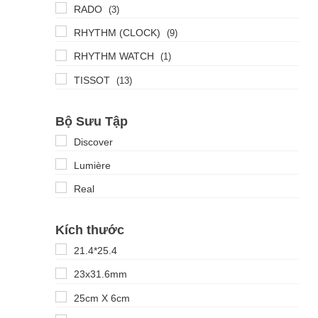
RADO
(3)
RHYTHM (CLOCK)
(9)
RHYTHM WATCH
(1)
TISSOT
(13)
Bộ Sưu Tập
Discover
Lumière
Real
Kích thước
21.4*25.4
23x31.6mm
25cm X 6cm