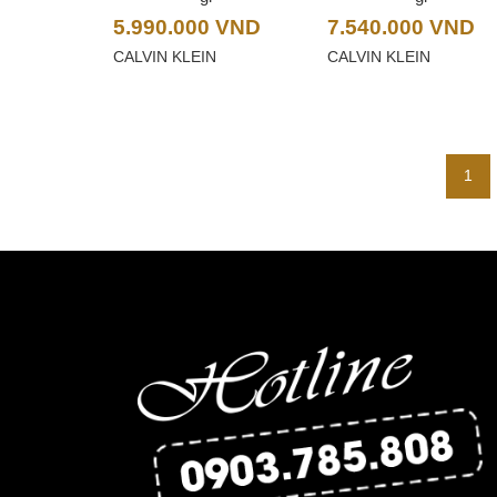
5.990.000
VND
7.540.000
VND
CALVIN KLEIN
CALVIN KLEIN
1