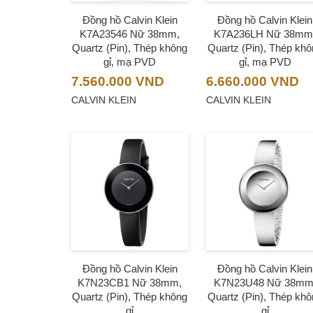
Đồng hồ Calvin Klein
Đồng hồ Calvin Klein
K7A23546 Nữ 38mm,
K7A236LH Nữ 38mm
Quartz (Pin), Thép không
Quartz (Pin), Thép khô
gỉ, mạ PVD
gỉ, mạ PVD
7.560.000
VND
6.660.000
VND
CALVIN KLEIN
CALVIN KLEIN
Đồng hồ Calvin Klein
Đồng hồ Calvin Klein
K7N23CB1 Nữ 38mm,
K7N23U48 Nữ 38mm
Quartz (Pin), Thép không
Quartz (Pin), Thép khô
gỉ
gỉ