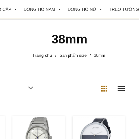
 CẶP
ĐỒNG HỒ NAM
ĐỒNG HỒ NỮ
TREO TƯỜNG
38mm
Trang chủ
/
Sản phẩm size
/
38mm