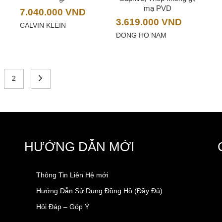
mạ PVD
7.040.000
VND
3.619.000
VND
CALVIN KLEIN
ĐỒNG HỒ NAM
2
HƯỚNG DẪN MỚI
Thông Tin Liên Hệ mới
Hướng Dẫn Sử Dụng Đồng Hồ (Đầy Đủ)
Hỏi Đáp – Góp Ý