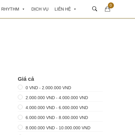
0
 RHYTHM
DỊCH VỤ
LIÊN HỆ
Giá cả
0
VND
-
2.000.000
VND
2.000.000
VND
-
4.000.000
VND
4.000.000
VND
-
6.000.000
VND
6.000.000
VND
-
8.000.000
VND
8.000.000
VND
-
10.000.000
VND