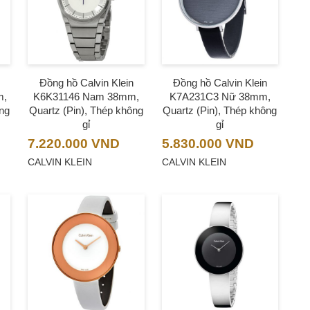
Đồng hồ Calvin Klein
Đồng hồ Calvin Klein
m,
K6K31146 Nam 38mm,
K7A231C3 Nữ 38mm,
ng
Quartz (Pin), Thép không
Quartz (Pin), Thép không
gỉ
gỉ
7.220.000
VND
5.830.000
VND
CALVIN KLEIN
CALVIN KLEIN