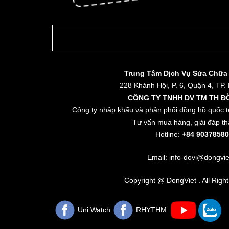
Trung Tâm Dịch Vụ Sửa Chữa
228 Khánh Hội, P. 6, Quận 4, TP.
CÔNG TY TNHH DV TM TH Đ
Công ty nhập khẩu và phân phối đồng hồ quốc t
Tư vấn mua hàng, giải đáp th
Hotline:
+84 90378580
Email: info-dovi@dongvie
Copyright @ DongViet . All Righ
Uni.Watch
RHYTHM