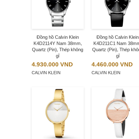
Đồng hồ Calvin Klein
Đồng hồ Calvin Klein
K4D2114Y Nam 38mm,
K4D211C1 Nam 38m
Quartz (Pin), Thép không
Quartz (Pin), Thép khô
gỉ
gỉ
4.930.000
VND
4.460.000
VND
CALVIN KLEIN
CALVIN KLEIN