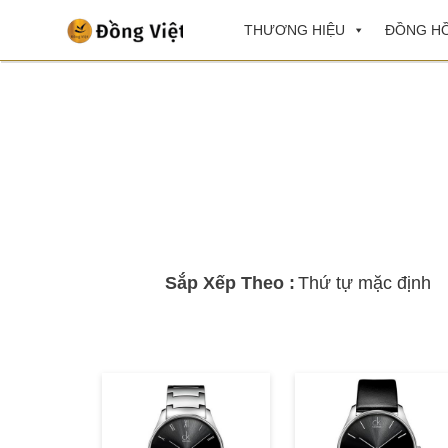
THƯƠNG HIỆU
ĐỒNG HỒ
Sắp Xếp Theo :