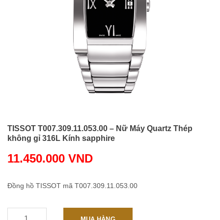
TISSOT T007.309.11.053.00 – Nữ Máy Quartz Thép
không gỉ 316L Kính sapphire
11.450.000
VND
Đồng hồ TISSOT mã T007.309.11.053.00
-
+
TISSOT
MUA HÀNG