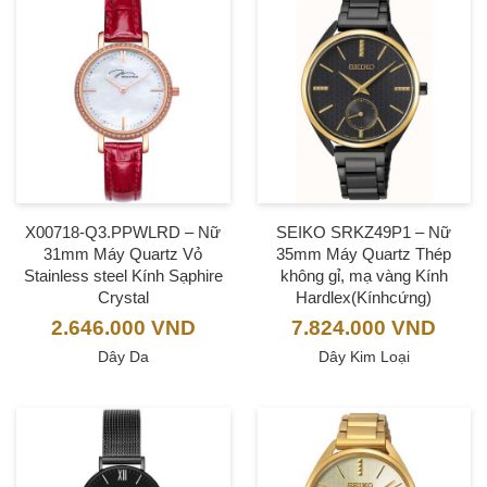
X00718-Q3.PPWLRD – Nữ
SEIKO SRKZ49P1 – Nữ
31mm Máy Quartz Vỏ
35mm Máy Quartz Thép
Stainless steel Kính Sạphire
không gỉ, mạ vàng Kính
Crystal
Hardlex(Kínhcứng)
2.646.000
VND
7.824.000
VND
Dây Da
Dây Kim Loại