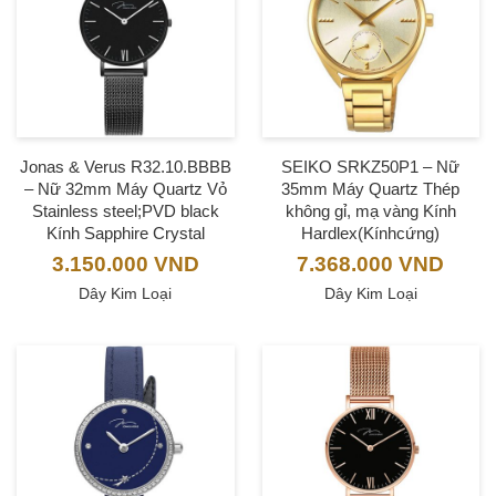
Jonas & Verus R32.10.BBBB
SEIKO SRKZ50P1 – Nữ
– Nữ 32mm Máy Quartz Vỏ
35mm Máy Quartz Thép
Stainless steel;PVD black
không gỉ, mạ vàng Kính
Kính Sapphire Crystal
Hardlex(Kínhcứng)
3.150.000
VND
7.368.000
VND
Dây Kim Loại
Dây Kim Loại