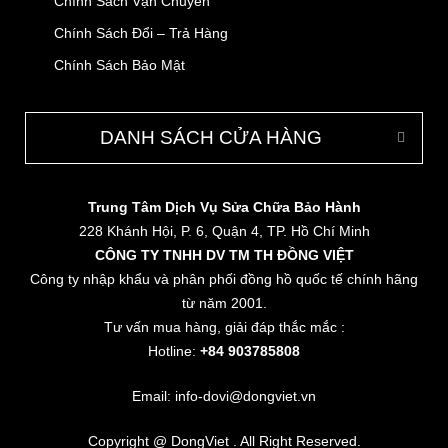
Chính Sách Vận Chuyển
Chính Sách Đổi – Trả Hàng
Chính Sách Bảo Mật
DANH SÁCH CỬA HÀNG
Trung Tâm Dịch Vụ Sửa Chữa Bảo Hành
228 Khánh Hội, P. 6, Quận 4, TP. Hồ Chí Minh
CÔNG TY TNHH DV TM TH ĐỒNG VIỆT
Công ty nhập khẩu và phân phối đồng hồ quốc tế chính hãng
từ năm 2001.
Tư vấn mua hàng, giải đáp thắc mắc :
Hotline:
+84 903785808
Email: info-dovi@dongviet.vn
Copyright @ DongViet . All Right Reserved.