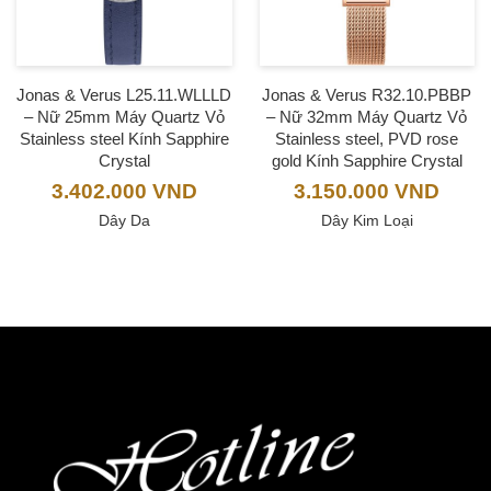
Jonas & Verus L25.11.WLLLD
Jonas & Verus R32.10.PBBP
– Nữ 25mm Máy Quartz Vỏ
– Nữ 32mm Máy Quartz Vỏ
Stainless steel Kính Sapphire
Stainless steel, PVD rose
Crystal
gold Kính Sapphire Crystal
3.402.000
VND
3.150.000
VND
Dây Da
Dây Kim Loại