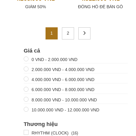
GIẢM 50%
ĐỒNG HỒ ĐỂ BÀN GỖ
1
2
Giá cả
0
VND
-
2.000.000
VND
2.000.000
VND
-
4.000.000
VND
4.000.000
VND
-
6.000.000
VND
6.000.000
VND
-
8.000.000
VND
8.000.000
VND
-
10.000.000
VND
10.000.000
VND
-
12.000.000
VND
Thương hiệu
RHYTHM (CLOCK)
(16)