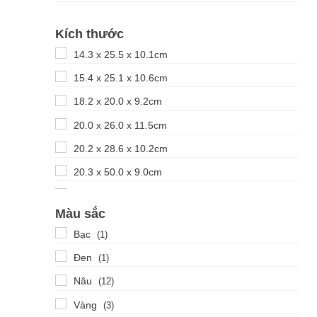
Kích thước
14.3 x 25.5 x 10.1cm
15.4 x 25.1 x 10.6cm
18.2 x 20.0 x 9.2cm
20.0 x 26.0 x 11.5cm
20.2 x 28.6 x 10.2cm
20.3 x 50.0 x 9.0cm
21.0 x 18.3 x 7.5cm
Màu sắc
22.5 x 29.0 x 15.5cm
Bạc
(1)
25.5 x 26.5 x 10.2cm
Đen
(1)
26.5 x 26.5 x 4.5cm
Nâu
(12)
26.7 x 20.5 x 10.0cm
Vàng
(3)
29.0 x 29.0 x 4.8cm