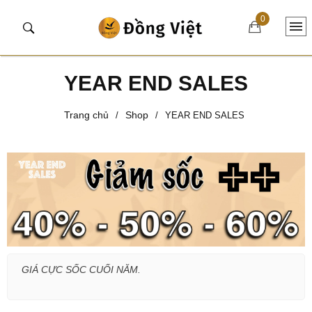
0
YEAR END SALES
Trang chủ
Shop
/
/
YEAR END SALES
GIÁ CỰC SỐC CUỐI NĂM.