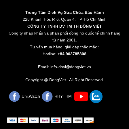
Trung Tâm Dịch Vụ Sửa Chữa Bảo Hành
228 Khánh Hội, P. 6, Quận 4, TP. Hồ Chí Minh
CÔNG TY TNHH DV TM TH ĐỒNG VIỆT
Công ty nhập khẩu và phân phối đồng hồ quốc tế chính hãng
từ năm 2001.
Tư vấn mua hàng, giải đáp thắc mắc :
Hotline:
+84 903785808
Email: info-dovi@dongviet.vn
Copyright @ DongViet . All Right Reserved.
Uni.Watch
RHYTHM