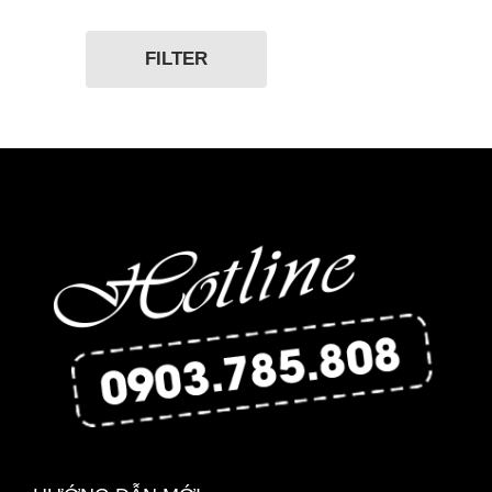
29.8 x 4.8cm
FILTER
40.0 x 22.0 x 11.2cm
55.0 x 68.5 x 10.0cm