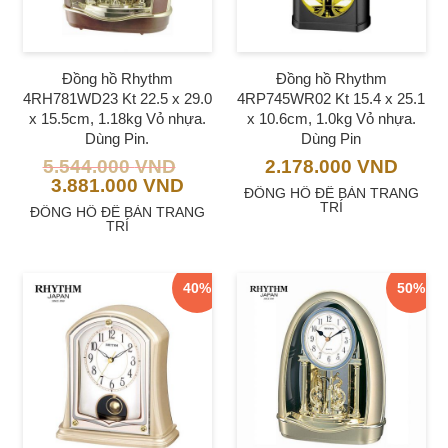
Đồng hồ Rhythm
Đồng hồ Rhythm
4RH781WD23 Kt 22.5 x 29.0
4RP745WR02 Kt 15.4 x 25.1
x 15.5cm, 1.18kg Vỏ nhựa.
x 10.6cm, 1.0kg Vỏ nhựa.
Dùng Pin.
Dùng Pin
5.544.000
VND
2.178.000
VND
3.881.000
VND
ĐỒNG HỒ ĐỂ BÀN TRANG
TRÍ
ĐỒNG HỒ ĐỂ BÀN TRANG
TRÍ
40%
50%