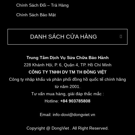
Chính Sách Đổi – Trả Hàng
Chính Sách Bảo Mật
DANH SÁCH CỬA HÀNG
Trung Tâm Dịch Vụ Sửa Chữa Bảo Hành
228 Khánh Hội, P. 6, Quận 4, TP. Hồ Chí Minh
CÔNG TY TNHH DV TM TH ĐỒNG VIỆT
Công ty nhập khẩu và phân phối đồng hồ quốc tế chính hãng
từ năm 2001.
Tư vấn mua hàng, giải đáp thắc mắc :
Hotline:
+84 903785808
Email: info-dovi@dongviet.vn
Copyright @ DongViet . All Right Reserved.