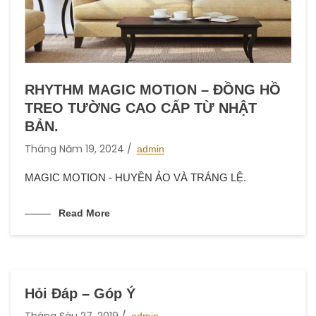
RHYTHM MAGIC MOTION – ĐỒNG HỒ
TREO TƯỜNG CAO CẤP TỪ NHẬT
BẢN.
Tháng Năm 19, 2024
admin
MAGIC MOTION - HUYỀN ẢO VÀ TRÁNG LỆ.
Read More
Hỏi Đáp – Góp Ý