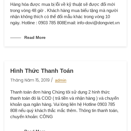
Hàng hóa được mua bị lỗi về kỹ thuật sẽ được đổi mới
trong vòng 48 giờ . Khách hàng mua biếu tặng mà người
nhận không thích có thể đổi mẫu khác trong vòng 10
ngày. Hotline : 0903 785 808Email: info-dovi@dongviet.vn
Read More
Hình Thức Thanh Toán
Tháng Năm 15, 2019
admin
Thanh toán đơn hàng Chúng tôi sử dụng 2 hình thức
thanh toán đó là COD ( trả tiền và nhận hàng ) và chuyển
khoản qua ngân hàng. Vui lòng liên hệ Hotline 0903 785
808 nếu quý khách thắc mắc thêm. Thông tin thanh toán,
chuyển khoản: CÔNG