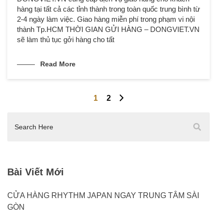
hàng tại tất cả các tỉnh thành trong toàn quốc trung bình từ
2-4 ngày làm việc. Giao hàng miễn phí trong phạm vi nội
thành Tp.HCM THỜI GIAN GỬI HÀNG – DONGVIET.VN
sẽ làm thủ tục gởi hàng cho tất
Read More
1
2
Điều
hướng
bài
viết
Bài Viết Mới
CỬA HÀNG RHYTHM JAPAN NGAY TRUNG TÂM SÀI
GÒN