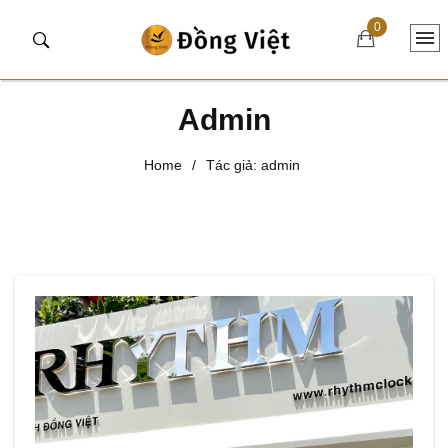
0
Admin
Home
/
Tác giả:
admin