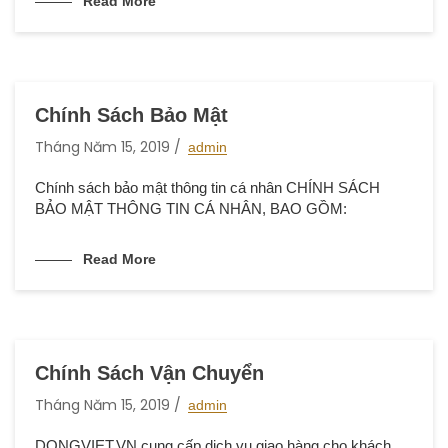
Read More
Chính Sách Bảo Mật
Tháng Năm 15, 2019
admin
Chính sách bảo mật thông tin cá nhân CHÍNH SÁCH
BẢO MẬT THÔNG TIN CÁ NHÂN, BAO GỒM:
Read More
Chính Sách Vận Chuyển
Tháng Năm 15, 2019
admin
DONGVIET.VN cung cấp dịch vụ giao hàng cho khách