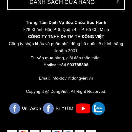
DANH SÁCH CỬA HÀNG
Trung Tâm Dịch Vụ Sửa Chữa Bảo Hành
228 Khánh Hội, P. 6, Quận 4, TP. Hồ Chí Minh
CÔNG TY TNHH DV TM TH ĐỒNG VIỆT
Công ty nhập khẩu và phân phối đồng hồ quốc tế chính hãng
từ năm 2001.
Tư vấn mua hàng, giải đáp thắc mắc :
Hotline:
+84 903785808
Email: info-dovi@dongviet.vn
Copyright @ DongViet . All Right Reserved.
Uni.Watch
RHYTHM