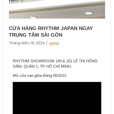
CỬA HÀNG RHYTHM JAPAN NGAY
TRUNG TÂM SÀI GÒN
Tháng Năm 19, 2024
admin
RHYTHM SHOWROOM 149 & 151 LÊ THỊ HỒNG
GẤM, QUẬN 1, TP. HỒ CHÍ MINH.
Mở cửa vào giữa tháng 06/2021.