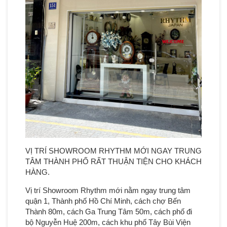
VỊ TRÍ SHOWROOM RHYTHM MỚI NGAY TRUNG
TÂM THÀNH PHỐ RẤT THUẬN TIỆN CHO KHÁCH
HÀNG.
Vị trí Showroom Rhythm mới nằm ngay trung tâm
quận 1, Thành phố Hồ Chí Minh, cách chợ Bến
Thành 80m, cách Ga Trung Tâm 50m, cách phố đi
bộ Nguyễn Huệ 200m, cách khu phố Tây Bùi Viện