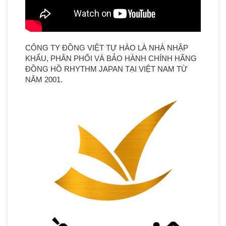
CÔNG TY ĐỒNG VIỆT TỰ HÀO LÀ NHÀ NHẬP
KHẨU, PHÂN PHỐI VÀ BẢO HÀNH CHÍNH HÃNG
ĐỒNG HỒ RHYTHM JAPAN TẠI VIỆT NAM TỪ
NĂM 2001.