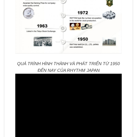
QUÁ TRÌNH HÌNH THÀNH VÀ PHÁT TRIỂN TỪ 1950
ĐẾN NAY CỦA RHYTHM JAPAN