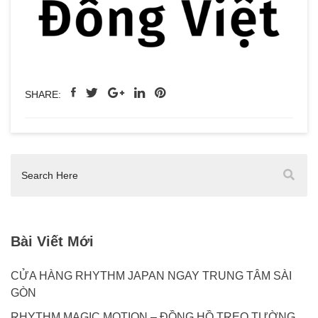
SHARE:
Bài Viết Mới
CỬA HÀNG RHYTHM JAPAN NGAY TRUNG TÂM SÀI
GÒN
RHYTHM MAGIC MOTION – ĐỒNG HỒ TREO TƯỜNG