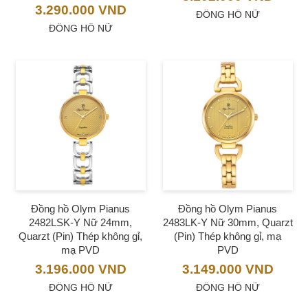
3.290.000
VND
ĐỒNG HỒ NỮ
ĐỒNG HỒ NỮ
Đồng hồ Olym Pianus
Đồng hồ Olym Pianus
2482LSK-Y Nữ 24mm,
2483LK-Y Nữ 30mm, Quarzt
Quarzt (Pin) Thép không gỉ,
(Pin) Thép không gỉ, mạ
mạ PVD
PVD
3.196.000
VND
3.149.000
VND
ĐỒNG HỒ NỮ
ĐỒNG HỒ NỮ