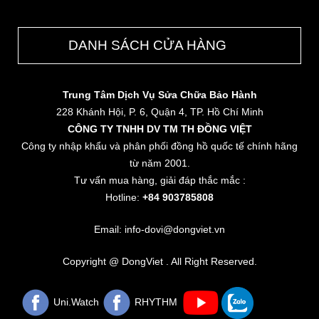
DANH SÁCH CỬA HÀNG
Trung Tâm Dịch Vụ Sửa Chữa Bảo Hành
228 Khánh Hội, P. 6, Quận 4, TP. Hồ Chí Minh
CÔNG TY TNHH DV TM TH ĐỒNG VIỆT
Công ty nhập khẩu và phân phối đồng hồ quốc tế chính hãng
từ năm 2001.
Tư vấn mua hàng, giải đáp thắc mắc :
Hotline:
+84 903785808
Email: info-dovi@dongviet.vn
Copyright @ DongViet . All Right Reserved.
Uni.Watch
RHYTHM