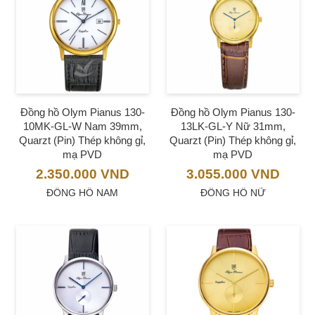
Đồng hồ Olym Pianus 130-
Đồng hồ Olym Pianus 130-
10MK-GL-W Nam 39mm,
13LK-GL-Y Nữ 31mm,
Quarzt (Pin) Thép không gỉ,
Quarzt (Pin) Thép không gỉ,
mạ PVD
mạ PVD
2.350.000
VND
3.055.000
VND
ĐỒNG HỒ NAM
ĐỒNG HỒ NỮ