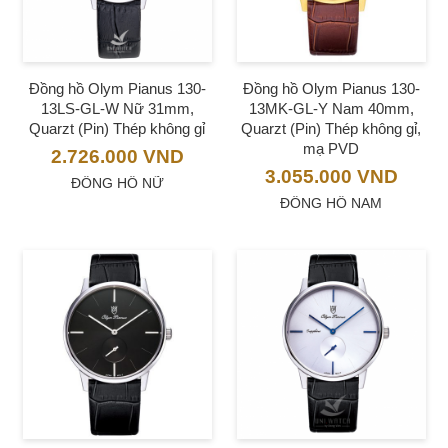
Đồng hồ Olym Pianus 130-
Đồng hồ Olym Pianus 130-
13LS-GL-W Nữ 31mm,
13MK-GL-Y Nam 40mm,
Quarzt (Pin) Thép không gỉ
Quarzt (Pin) Thép không gỉ,
mạ PVD
2.726.000
VND
3.055.000
VND
ĐỒNG HỒ NỮ
ĐỒNG HỒ NAM