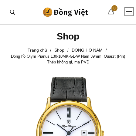
0
Shop
Trang chủ
Shop
ĐỒNG HỒ NAM
/
/
/
Đồng hồ Olym Pianus 130-10MK-GL-W Nam 39mm, Quarzt (Pin)
Thép không gỉ, mạ PVD