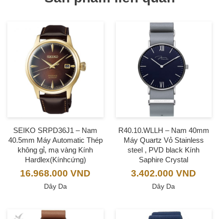
SEIKO SRPD36J1 – Nam
R40.10.WLLH – Nam 40mm
40.5mm Máy Automatic Thép
Máy Quartz Vỏ Stainless
không gỉ, mạ vàng Kính
steel , PVD black Kính
Hardlex(Kínhcứng)
Saphire Crystal
16.968.000
VND
3.402.000
VND
Dây Da
Dây Da