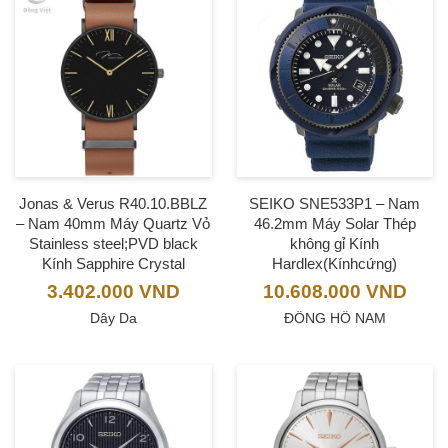
Jonas & Verus R40.10.BBLZ
SEIKO SNE533P1 – Nam
– Nam 40mm Máy Quartz Vỏ
46.2mm Máy Solar Thép
Stainless steel;PVD black
không gỉ Kính
Kính Sapphire Crystal
Hardlex(Kínhcứng)
3.402.000
VND
10.608.000
VND
Dây Da
ĐỒNG HỒ NAM