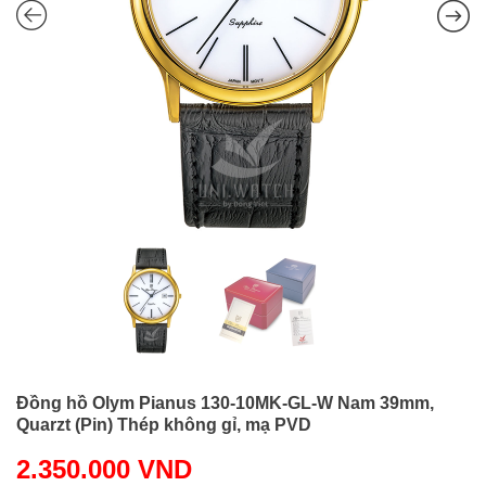
Đồng hồ Olym Pianus 130-10MK-GL-W Nam 39mm,
Quarzt (Pin) Thép không gỉ, mạ PVD
2.350.000
VND