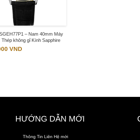
 SGEH77P1 – Nam 40mm Máy
 Thép không gỉ Kính Sapphire
000
VND
HƯỚNG DẪN MỚI
Thông Tin Liên Hệ mới