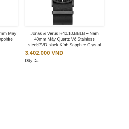
5mm Máy
Jonas & Verus R40.10.BBLB – Nam
apphire
40mm Máy Quartz Vỏ Stainless
steel;PVD black Kính Sapphire Crystal
3.402.000
VND
Dây Da