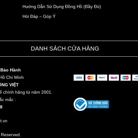
Hướng Dẫn Sử Dụng Đồng Hồ (Đầy Đủ)
Hỏi Đáp – Góp Ý
DANH SÁCH CỬA HÀNG
 Bảo Hành
 Hồ Chí Minh
ỒNG VIỆT
ế chính hãng từ năm 2001.
ắc mắc :
8
t.vn
t Reserved.