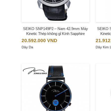
SEIKO SNP149P2 – Nam 42.9mm Máy
SEIKO 
Kinetic Thép không gỉ Kính Sapphire
Kineti
20.592.000
VND
21.912
Dây Da
Dây Kim 