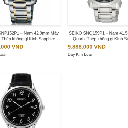
SNP152P1 – Nam 42.9mm Máy
SEIKO SNQ159P1 – Nam 41.
c Thép không gỉ Kính Sapphire
Quartz Thép không gỉ Kính S
.000
VND
9.888.000
VND
Loại
Dây Kim Loại