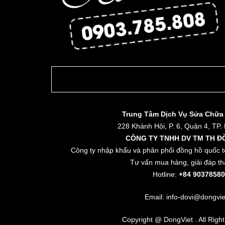
Trung Tâm Dịch Vụ Sửa Chữa
228 Khánh Hội, P. 6, Quận 4, TP.
CÔNG TY TNHH DV TM TH Đ
Công ty nhập khẩu và phân phối đồng hồ quốc t
Tư vấn mua hàng, giải đáp th
Hotline:
+84 90378580
Email: info-dovi@dongvie
Copyright @ DongViet . All Righ