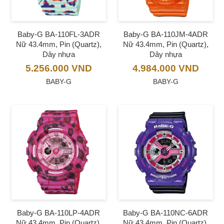
Baby-G BA-110FL-3ADR
Baby-G BA-110JM-4ADR
Nữ 43.4mm, Pin (Quartz),
Nữ 43.4mm, Pin (Quartz),
Dây nhựa
Dây nhựa
5.256.000
VND
4.984.000
VND
BABY-G
BABY-G
Baby-G BA-110LP-4ADR
Baby-G BA-110NC-6ADR
Nữ 43.4mm, Pin (Quartz),
Nữ 43.4mm, Pin (Quartz),