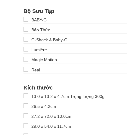
Bộ Sưu Tập
BABY-G
Báo Thức
G-Shock & Baby-G
Lumière
Magic Motion
Real
Treo tường
Kích thước
13.0 x 13.2 x 4.7cm.Trọng lượng 300g
26.5 x 4.2cm
27.2 x 72.0 x 10.0cm
29.0 x 54.0 x 11.7cm