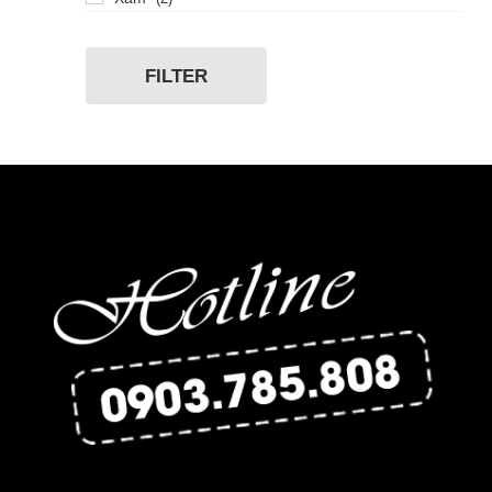
45.5mm
FILTER