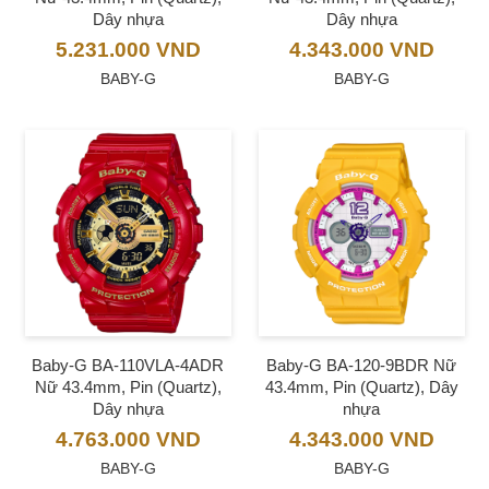
Dây nhựa
Dây nhựa
5.231.000
VND
4.343.000
VND
BABY-G
BABY-G
Baby-G BA-110VLA-4ADR
Baby-G BA-120-9BDR Nữ
Nữ 43.4mm, Pin (Quartz),
43.4mm, Pin (Quartz), Dây
Dây nhựa
nhựa
4.763.000
VND
4.343.000
VND
BABY-G
BABY-G