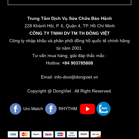
Trung Tâm Dịch Vụ Sửa Chữa Bảo Hành
228 Khánh Hội, P. 6, Quận 4, TP. Hồ Chí Minh
CÔNG TY TNHH DV TM TH ĐỒNG VIỆT
Công ty nhập khẩu và phân phối đồng hồ quốc tế chính hãng
từ năm 2001.
Tư vấn mua hàng, giải đáp thắc mắc :
Hotline:
+84 903785808
Email: info-dovi@dongviet.vn
Copyright @ DongViet . All Right Reserved.
Uni.Watch
RHYTHM