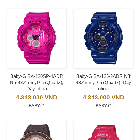
Baby-G BA-120SP-4ADR
Baby-G BA-125-2ADR Nữ
Nữ 43.4mm, Pin (Quartz),
43.4mm, Pin (Quartz), Dây
Dây nhựa
nhựa
4.343.000
VND
4.343.000
VND
BABY-G
BABY-G