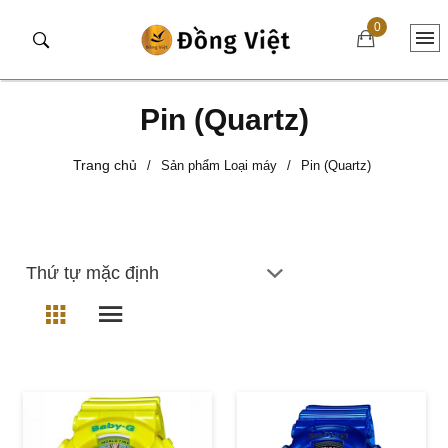
0
Pin (Quartz)
Trang chủ
/
Sản phẩm Loại máy
/
Pin (Quartz)