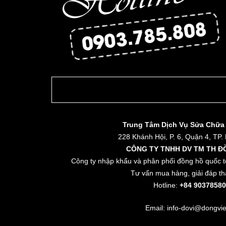
Trung Tâm Dịch Vụ Sửa Chữa
228 Khánh Hội, P. 6, Quận 4, TP.
CÔNG TY TNHH DV TM TH Đ
Công ty nhập khẩu và phân phối đồng hồ quốc t
Tư vấn mua hàng, giải đáp th
Hotline:
+84 90378580
Email: info-dovi@dongvie