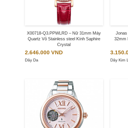
X00718-Q3.PPWLRD – Nữ 31mm Máy
Jonas
Quartz Vỏ Stainless steel Kính Sạphire
32mm M
Crystal
2.646.000
VND
3.150.
Dây Da
Dây Kim 