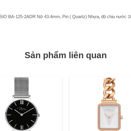
IO BA-125-2ADR Nữ 43.4mm, Pin ( Quartz) Nhựa, độ chịu nước 1
Sản phẩm liên quan