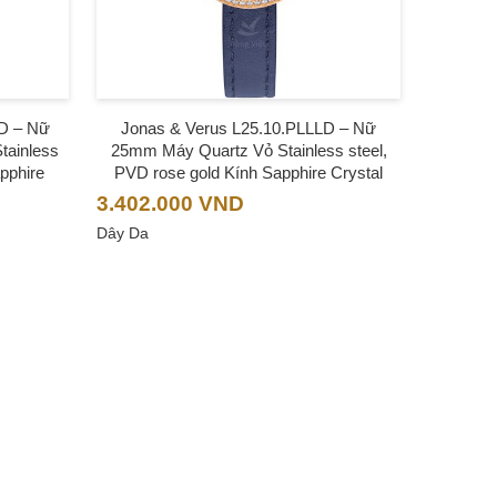
D – Nữ
Jonas & Verus L25.10.PLLLD – Nữ
tainless
25mm Máy Quartz Vỏ Stainless steel,
pphire
PVD rose gold Kính Sapphire Crystal
3.402.000
VND
Dây Da