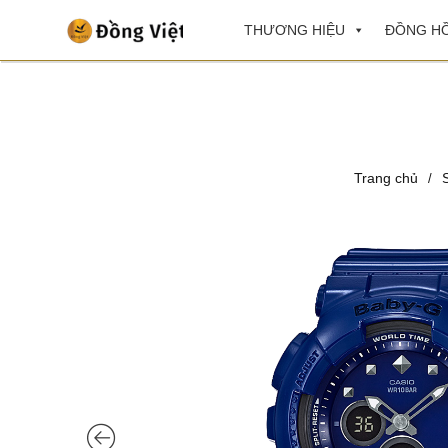
THƯƠNG HIỆU
ĐỒNG HỒ
Trang chủ
/