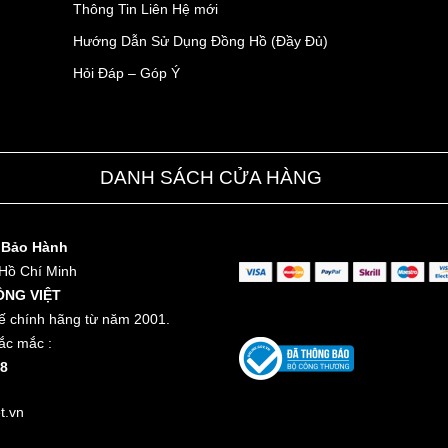
Thông Tin Liên Hệ mới
Hướng Dẫn Sử Dụng Đồng Hồ (Đầy Đủ)
Hỏi Đáp – Góp Ý
DANH SÁCH CỬA HÀNG
 Bảo Hành
 Hồ Chí Minh
ỒNG VIỆT
ế chính hãng từ năm 2001.
ắc mắc :
8
t.vn