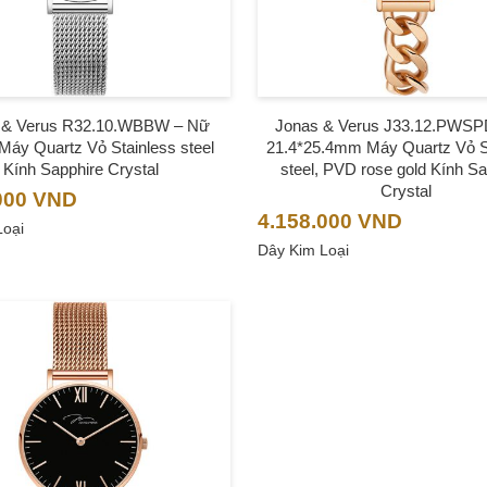
 & Verus R32.10.WBBW – Nữ
Jonas & Verus J33.12.PWSP
áy Quartz Vỏ Stainless steel
21.4*25.4mm Máy Quartz Vỏ S
Kính Sapphire Crystal
steel, PVD rose gold Kính Sa
Crystal
000
VND
4.158.000
VND
Loại
Dây Kim Loại