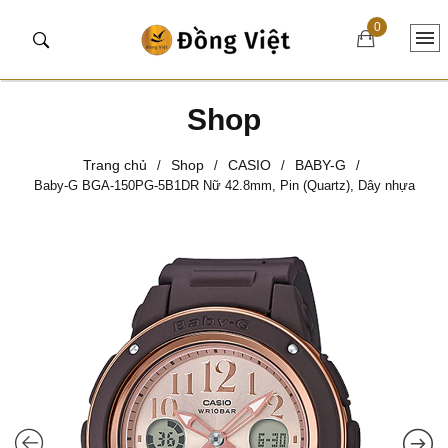
0
Shop
Trang chủ
Shop
CASIO
BABY-G
/
/
/
/
Baby-G BGA-150PG-5B1DR Nữ 42.8mm, Pin (Quartz), Dây nhựa