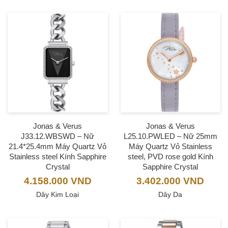
Jonas & Verus
Jonas & Verus
J33.12.WBSWD – Nữ
L25.10.PWLED – Nữ 25mm
21.4*25.4mm Máy Quartz Vỏ
Máy Quartz Vỏ Stainless
Stainless steel Kính Sapphire
steel, PVD rose gold Kính
Crystal
Sapphire Crystal
4.158.000
VND
3.402.000
VND
Dây Kim Loại
Dây Da