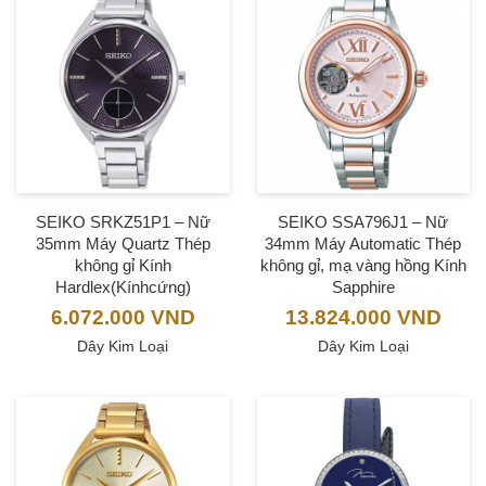
SEIKO SRKZ51P1 – Nữ
SEIKO SSA796J1 – Nữ
35mm Máy Quartz Thép
34mm Máy Automatic Thép
không gỉ Kính
không gỉ, mạ vàng hồng Kính
Hardlex(Kínhcứng)
Sapphire
6.072.000
VND
13.824.000
VND
Dây Kim Loại
Dây Kim Loại