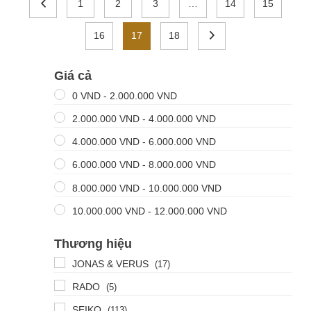
1
2
3
…
14
15
16
17
18
Giá cả
0
VND
-
2.000.000
VND
2.000.000
VND
-
4.000.000
VND
4.000.000
VND
-
6.000.000
VND
6.000.000
VND
-
8.000.000
VND
8.000.000
VND
-
10.000.000
VND
10.000.000
VND
-
12.000.000
VND
Thương hiệu
JONAS & VERUS
(17)
RADO
(5)
SEIKO
(113)