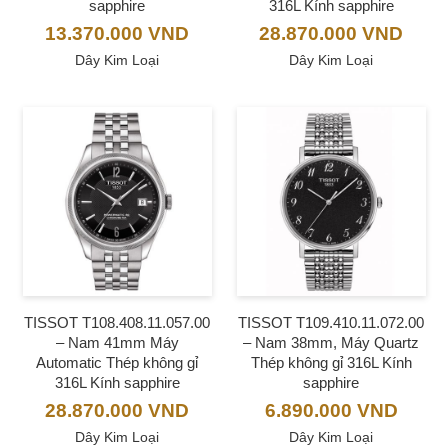
sapphire
316L Kính sapphire
13.370.000
VND
28.870.000
VND
Dây Kim Loại
Dây Kim Loại
TISSOT T108.408.11.057.00
TISSOT T109.410.11.072.00
– Nam 41mm Máy
– Nam 38mm, Máy Quartz
Automatic Thép không gỉ
Thép không gỉ 316L Kính
316L Kính sapphire
sapphire
28.870.000
VND
6.890.000
VND
Dây Kim Loại
Dây Kim Loại