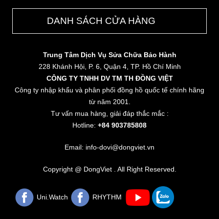
DANH SÁCH CỬA HÀNG
Trung Tâm Dịch Vụ Sửa Chữa Bảo Hành
228 Khánh Hội, P. 6, Quận 4, TP. Hồ Chí Minh
CÔNG TY TNHH DV TM TH ĐỒNG VIỆT
Công ty nhập khẩu và phân phối đồng hồ quốc tế chính hãng
từ năm 2001.
Tư vấn mua hàng, giải đáp thắc mắc :
Hotline:
+84 903785808
Email: info-dovi@dongviet.vn
Copyright @ DongViet . All Right Reserved.
Uni.Watch
RHYTHM