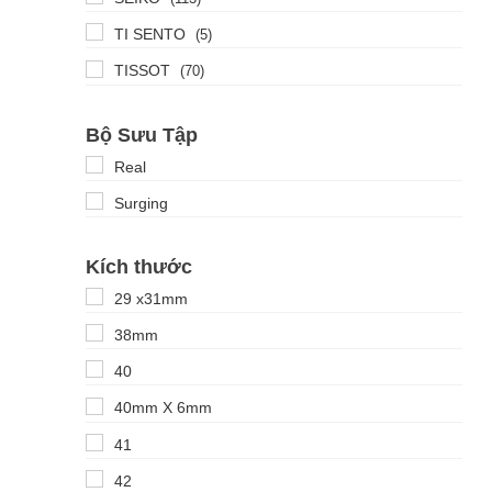
TI SENTO
(5)
TISSOT
(70)
Bộ Sưu Tập
Real
Surging
Kích thước
29 x31mm
38mm
40
40mm X 6mm
41
42