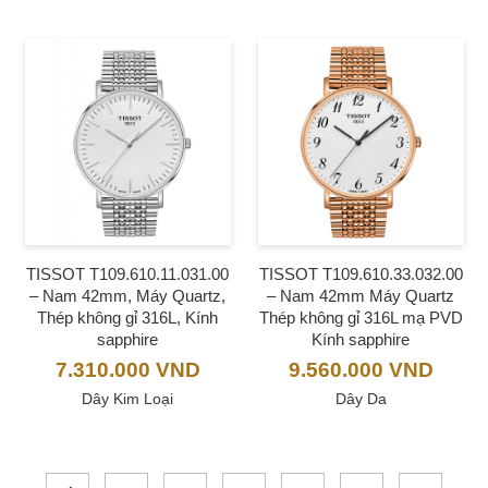
TISSOT T109.610.11.031.00
TISSOT T109.610.33.032.00
– Nam 42mm, Máy Quartz,
– Nam 42mm Máy Quartz
Thép không gỉ 316L, Kính
Thép không gỉ 316L mạ PVD
sapphire
Kính sapphire
7.310.000
VND
9.560.000
VND
Dây Kim Loại
Dây Da