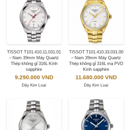
TISSOT T101.410.11.031.01
TISSOT T101.410.33.031.00
– Nam 39mm Máy Quartz
– Nam 39mm Máy Quartz
Thép không gỉ 316L Kính
Thép không gỉ 316L mạ PVD
sapphire
Kính sapphire
9.290.000
VND
11.680.000
VND
Dây Kim Loại
Dây Kim Loại