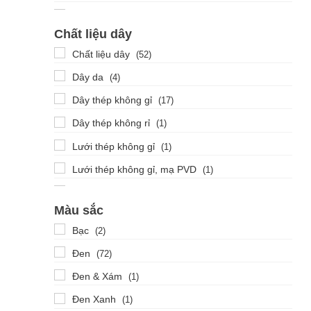
42mm
Chất liệu dây
Chất liệu dây
(52)
Dây da
(4)
Dây thép không gỉ
(17)
Dây thép không rỉ
(1)
Lưới thép không gỉ
(1)
Lưới thép không gỉ, mạ PVD
(1)
Thép không gỉ
(117)
Màu sắc
Thép không gỉ 316L
(6)
Bạc
(2)
Thép không gỉ mạ ion đen
(1)
Đen
(72)
Thép không gỉ mạ PVD
(2)
Đen & Xám
(1)
Titanium
(2)
Đen Xanh
(1)