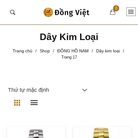
0
Dây Kim Loại
Trang chủ
Shop
ĐỒNG HỒ NAM
Dây kim loại
/
/
/
/
Trang 17