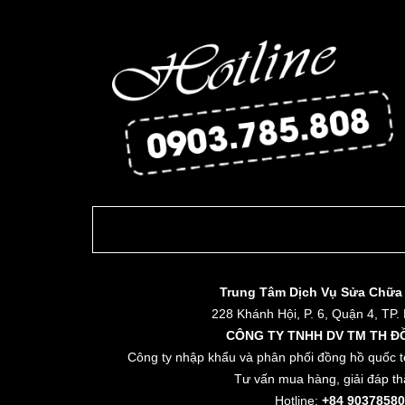
Trung Tâm Dịch Vụ Sửa Chữa
228 Khánh Hội, P. 6, Quận 4, TP.
CÔNG TY TNHH DV TM TH Đ
Công ty nhập khẩu và phân phối đồng hồ quốc t
Tư vấn mua hàng, giải đáp th
Hotline:
+84 90378580