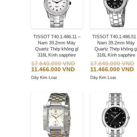
TISSOT T40.1.486.11 –
TISSOT T40.1.486.51
Nam 39.2mm Máy
Nam 39.2mm Máy
Quartz Thép không gỉ
Quartz Thép không g
316L Kính sapphire
316L Kính sapphire
17.640.000
VND
17.640.000
VND
11.466.000
VND
11.466.000
VND
Dây Kim Loại
Dây Kim Loại