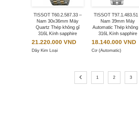
TISSOT T60.2.587.33 –
TISSOT T97.1.483.51
Nam 30x36mm Máy
Nam 39mm Máy
Quartz Thép không gỉ
Automatic Thép không 
316L Kính sapphire
316L Kính sapphire
21.220.000
VND
18.140.000
VND
Dây Kim Loại
Cơ (Automatic)
1
2
3