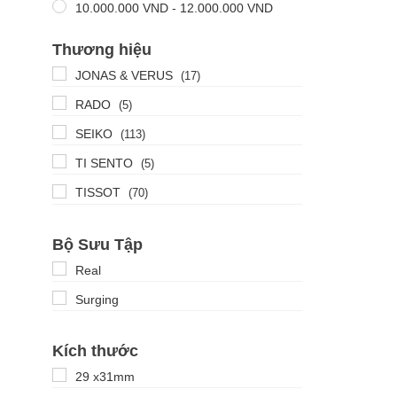
10.000.000
VND
-
12.000.000
VND
Thương hiệu
JONAS & VERUS
(17)
RADO
(5)
SEIKO
(113)
TI SENTO
(5)
TISSOT
(70)
Bộ Sưu Tập
Real
Surging
Kích thước
29 x31mm