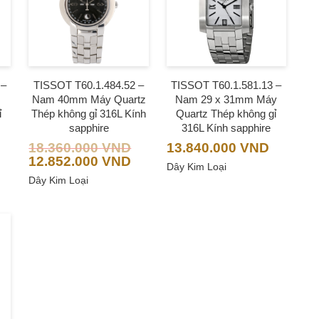
 –
TISSOT T60.1.484.52 –
TISSOT T60.1.581.13 –
Nam 40mm Máy Quartz
Nam 29 x 31mm Máy
ỉ
Thép không gỉ 316L Kính
Quartz Thép không gỉ
sapphire
316L Kính sapphire
18.360.000
VND
13.840.000
VND
12.852.000
VND
Dây Kim Loại
Dây Kim Loại