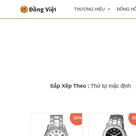
THƯƠNG HIỆU
ĐỒNG HỒ
Sắp Xếp Theo :
35%
3