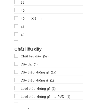
38mm
40
40mm X 6mm
41
42
42mm
Chất liệu dây
Chất liệu dây
(52)
Dây da
(4)
Dây thép không gỉ
(17)
Dây thép không rỉ
(1)
Lưới thép không gỉ
(1)
Lưới thép không gỉ, mạ PVD
(1)
Thép không gỉ
(117)