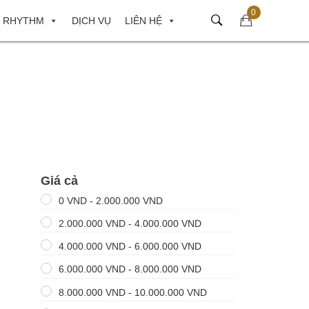
0
 RHYTHM
DỊCH VỤ
LIÊN HỆ
Giá cả
0
VND
-
2.000.000
VND
2.000.000
VND
-
4.000.000
VND
4.000.000
VND
-
6.000.000
VND
6.000.000
VND
-
8.000.000
VND
8.000.000
VND
-
10.000.000
VND