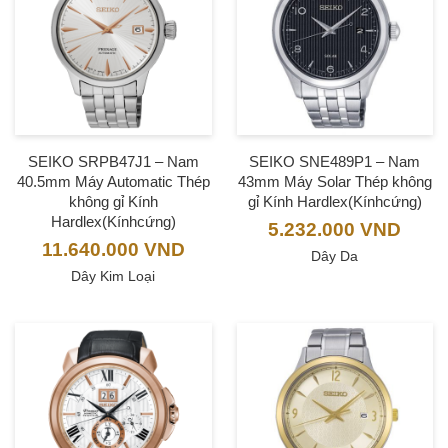
SEIKO SRPB47J1 – Nam
SEIKO SNE489P1 – Nam
40.5mm Máy Automatic Thép
43mm Máy Solar Thép không
không gỉ Kính
gỉ Kính Hardlex(Kínhcứng)
Hardlex(Kínhcứng)
5.232.000
VND
11.640.000
VND
Dây Da
Dây Kim Loại