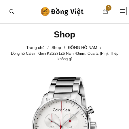
0
Shop
Trang chủ
Shop
ĐỒNG HỒ NAM
/
/
/
Đồng hồ Calvin Klein K2G271Z6 Nam 43mm, Quartz (Pin), Thép
không gỉ