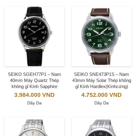
SEIKO SGEH77P1 – Nam
SEIKO SNE473P1S – Nam
40mm Máy Quartz Thép
43mm Máy Solar Thép không
không gỉ Kính Sapphire
gỉ Kính Hardlex(Kínhcứng)
3.984.000
VND
4.752.000
VND
Dây Da
Dây Da