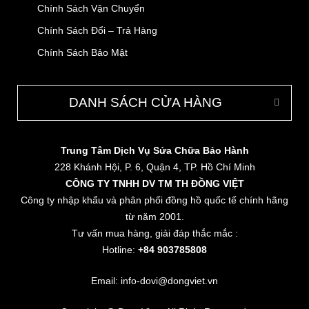
Chính Sách Vận Chuyển
Chính Sách Đổi – Trả Hàng
Chính Sách Bảo Mật
DANH SÁCH CỬA HÀNG
Trung Tâm Dịch Vụ Sửa Chữa Bảo Hành
228 Khánh Hội, P. 6, Quận 4, TP. Hồ Chí Minh
CÔNG TY TNHH DV TM TH ĐỒNG VIỆT
Công ty nhập khẩu và phân phối đồng hồ quốc tế chính hãng
từ năm 2001.
Tư vấn mua hàng, giải đáp thắc mắc :
Hotline:
+84 903785808
Email: info-dovi@dongviet.vn