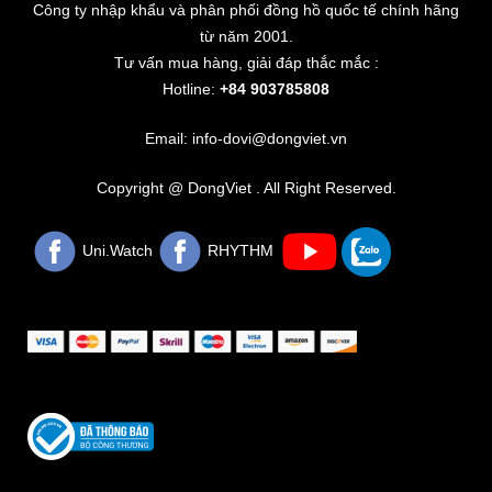
Công ty nhập khẩu và phân phối đồng hồ quốc tế chính hãng
từ năm 2001.
Tư vấn mua hàng, giải đáp thắc mắc :
Hotline:
+84 903785808
Email: info-dovi@dongviet.vn
Copyright @ DongViet . All Right Reserved.
Uni.Watch
RHYTHM