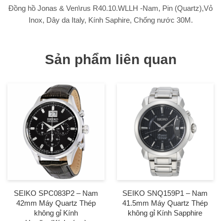
Đồng hồ Jonas & Ven\rus R40.10.WLLH -Nam, Pin (Quartz),Vỏ
Crystal
Inox, Dây da Italy, Kính Saphire, Chống nước 30M.
quantity
Sản phẩm liên quan
SEIKO SPC083P2 – Nam
SEIKO SNQ159P1 – Nam
42mm Máy Quartz Thép
41.5mm Máy Quartz Thép
không gỉ Kính
không gỉ Kính Sapphire