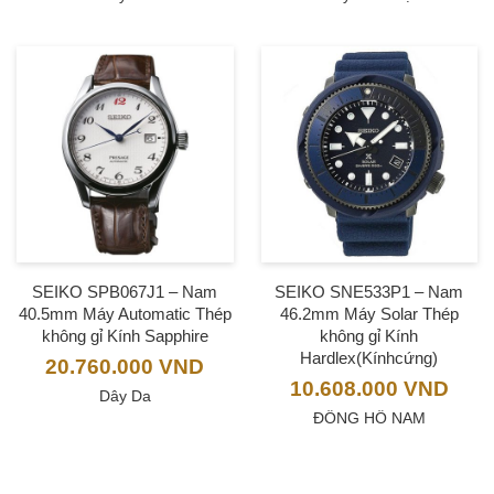
SEIKO SPB067J1 – Nam
SEIKO SNE533P1 – Nam
40.5mm Máy Automatic Thép
46.2mm Máy Solar Thép
không gỉ Kính Sapphire
không gỉ Kính
Hardlex(Kínhcứng)
20.760.000
VND
10.608.000
VND
Dây Da
ĐỒNG HỒ NAM