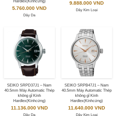
Hardlex(Kínhcứng)
9.888.000
VND
5.760.000
VND
Dây Kim Loại
Dây Da
SEIKO SRPD37J1 – Nam
SEIKO SRPB47J1 – Nam
40.5mm Máy Automatic Thép
40.5mm Máy Automatic Thép
không gỉ Kính
không gỉ Kính
Hardlex(Kínhcứng)
Hardlex(Kínhcứng)
11.136.000
VND
11.640.000
VND
Dây Da
Dây Kim Loại