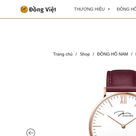
THƯƠNG HIỆU
ĐỒNG HỒ
Trang chủ
Shop
ĐỒNG HỒ NAM
/
/
/