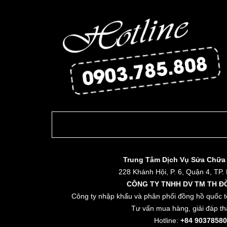
Trung Tâm Dịch Vụ Sửa Chữa
228 Khánh Hội, P. 6, Quận 4, TP.
CÔNG TY TNHH DV TM TH Đ
Công ty nhập khẩu và phân phối đồng hồ quốc t
Tư vấn mua hàng, giải đáp th
Hotline:
+84 90378580