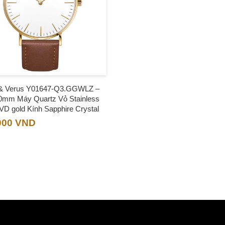
& Verus Y01647-Q3.GGWLZ –
mm Máy Quartz Vỏ Stainless
PVD gold Kính Sapphire Crystal
000
VND