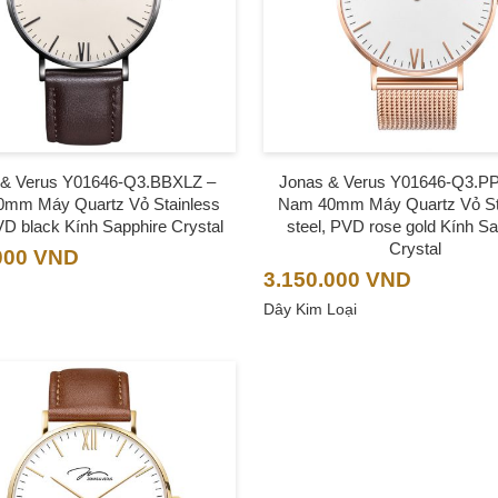
 & Verus Y01646-Q3.BBXLZ –
Jonas & Verus Y01646-Q3.
mm Máy Quartz Vỏ Stainless
Nam 40mm Máy Quartz Vỏ St
VD black Kính Sapphire Crystal
steel, PVD rose gold Kính Sa
Crystal
000
VND
3.150.000
VND
Dây Kim Loại