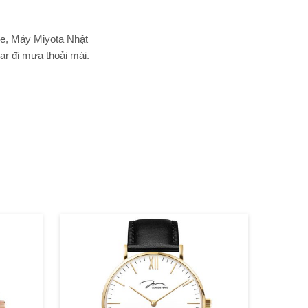
e, Máy Miyota Nhật
r đi mưa thoải mái.