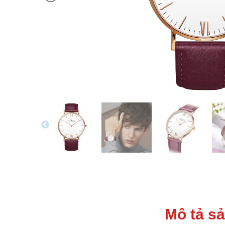
Mô tả s