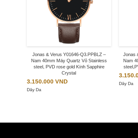
Jonas & Verus Y01646-Q3.PPBLZ –
Jonas 
Nam 40mm Máy Quartz Vỏ Stainless
Nam 40
steel, PVD rose gold Kính Sapphire
steel,
Crystal
3.150.
3.150.000
VND
Dây Da
Dây Da