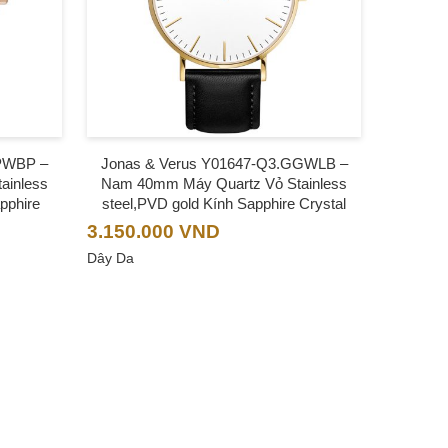
PPWBP –
Jonas & Verus Y01647-Q3.GGWLB –
ainless
Nam 40mm Máy Quartz Vỏ Stainless
pphire
steel,PVD gold Kính Sapphire Crystal
3.150.000
VND
Dây Da