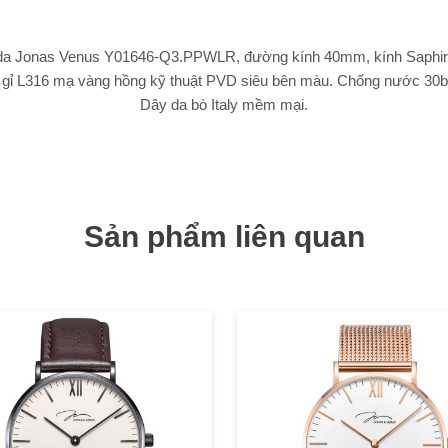
a Jonas Venus Y01646-Q3.PPWLR, đường kính 40mm, kính Saphir
 gỉ L316 mạ vàng hồng kỹ thuật PVD siêu bên màu. Chống nước 30ba
Dây da bò Italy mềm mại.
Sản phẩm liên quan