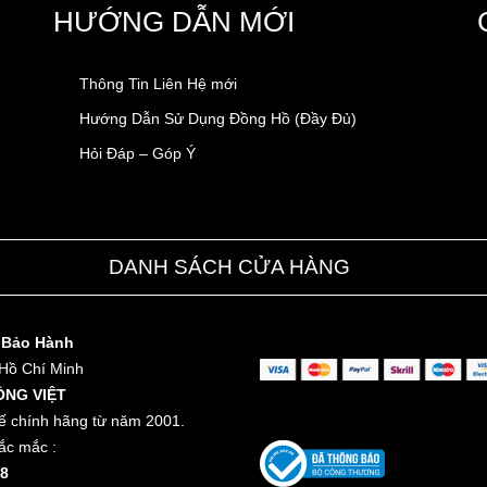
HƯỚNG DẪN MỚI
Thông Tin Liên Hệ mới
Hướng Dẫn Sử Dụng Đồng Hồ (Đầy Đủ)
Hỏi Đáp – Góp Ý
DANH SÁCH CỬA HÀNG
 Bảo Hành
 Hồ Chí Minh
ỒNG VIỆT
ế chính hãng từ năm 2001.
ắc mắc :
8