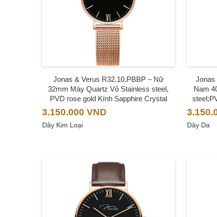
Jonas & Verus R32.10.PBBP – Nữ
Jonas
32mm Máy Quartz Vỏ Stainless steel,
Nam 40
PVD rose gold Kính Sapphire Crystal
steel;P
3.150.000
VND
3.150.
Dây Kim Loại
Dây Da