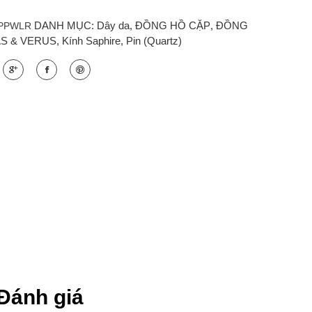
DANH MỤC:
Dây da
,
ĐỒNG HỒ CẶP
,
ĐỒNG
.PPWLR
S & VERUS
,
Kính Saphire
,
Pin (Quartz)
Đánh giá