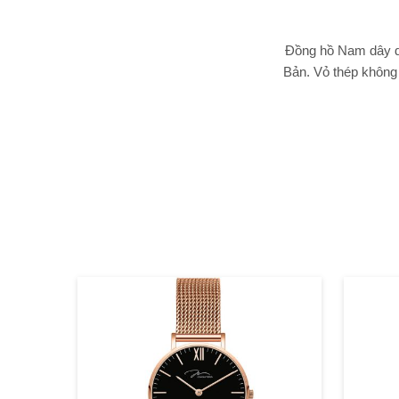
Đồng hồ Nam dây d
Bản. Vỏ thép không