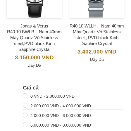
Jonas & Verus
R40.10.WLLH – Nam 40mm
R40.10.BWLB – Nam 40mm
Máy Quartz Vỏ Stainless
Máy Quartz Vỏ Stainless
steel , PVD black Kính
steel;PVD black Kính
Saphire Crystal
Sapphire Crystal
3.402.000
VND
3.150.000
VND
Dây Da
Dây Da
Giá cả
0
VND
-
2.000.000
VND
2.000.000
VND
-
4.000.000
VND
4.000.000
VND
-
6.000.000
VND
6.000.000
VND
-
8.000.000
VND