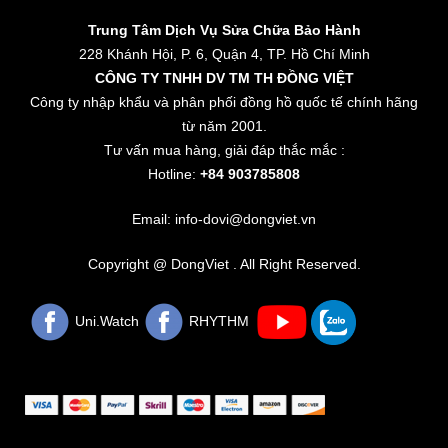
Trung Tâm Dịch Vụ Sửa Chữa Bảo Hành
228 Khánh Hội, P. 6, Quận 4, TP. Hồ Chí Minh
CÔNG TY TNHH DV TM TH ĐỒNG VIỆT
Công ty nhập khẩu và phân phối đồng hồ quốc tế chính hãng
từ năm 2001.
Tư vấn mua hàng, giải đáp thắc mắc :
Hotline:
+84 903785808
Email: info-dovi@dongviet.vn
Copyright @ DongViet . All Right Reserved.
Uni.Watch
RHYTHM