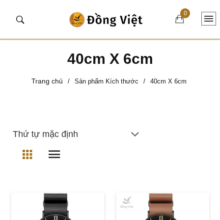
0
40cm X 6cm
Trang chủ
/
Sản phẩm Kích thước
/
40cm X 6cm