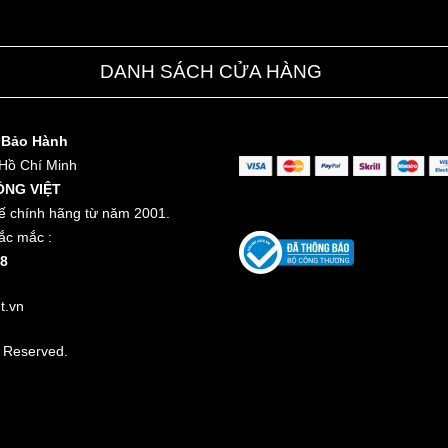
DANH SÁCH CỬA HÀNG
 Bảo Hành
 Hồ Chí Minh
ỒNG VIỆT
ế chính hãng từ năm 2001.
ắc mắc :
8
t.vn
t Reserved.