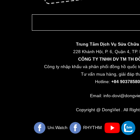
Trung Tâm Dịch Vụ Sửa Chữa
228 Khánh Hội, P. 6, Quận 4, TP.
CÔNG TY TNHH DV TM TH Đ
Công ty nhập khẩu và phân phối đồng hồ quốc t
Tư vấn mua hàng, giải đáp th
Hotline:
+84 90378580
Email: info-dovi@dongvie
Copyright @ DongViet . All Righ
Uni.Watch
RHYTHM