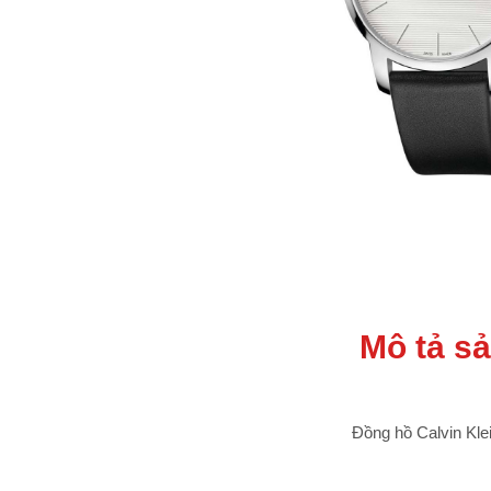
Mô tả s
Đồng hồ Calvin Kl