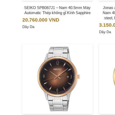
SEIKO SPB067J1 – Nam 40.5mm Máy
Jonas 
Automatic Thép không gỉ Kính Sapphire
Nam 40
steel,
20.760.000
VND
3.150.
Dây Da
Dây Da