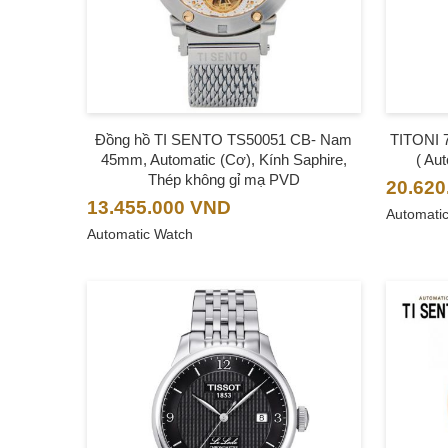
Đồng hồ TI SENTO TS50051 CB- Nam
TITONI 
45mm, Automatic (Cơ), Kính Saphire,
( Au
Thép không gỉ mạ PVD
20.620
13.455.000
VND
Automati
Automatic Watch