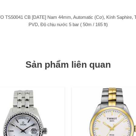
O TS50041 CB [DATE] Nam 44mm, Automatic (Cơ), Kính Saphire, T
PVD, Độ chịu nước 5 bar ( 50m / 165 ft)
Sản phẩm liên quan