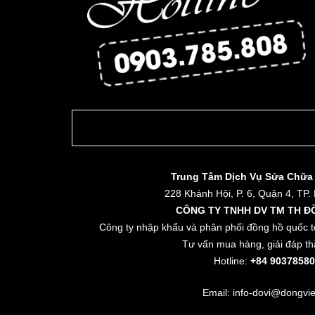
Trung Tâm Dịch Vụ Sửa Chữa
228 Khánh Hội, P. 6, Quận 4, TP.
CÔNG TY TNHH DV TM TH Đ
Công ty nhập khẩu và phân phối đồng hồ quốc t
Tư vấn mua hàng, giải đáp th
Hotline:
+84 90378580
Email: info-dovi@dongvie