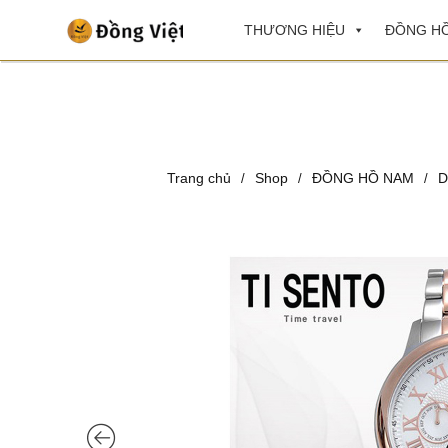
THƯƠNG HIỆU
ĐỒNG HỒ
Trang chủ
Shop
ĐỒNG HỒ NAM
D
/
/
/