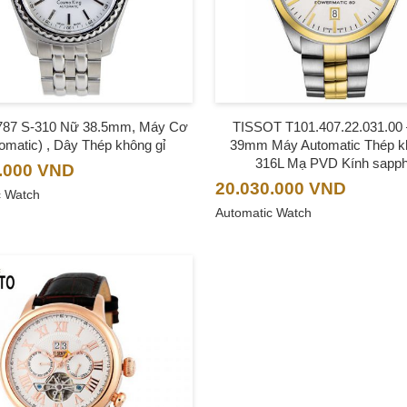
787 S-310 Nữ 38.5mm, Máy Cơ
TISSOT T101.407.22.031.00
tomatic) , Dây Thép không gỉ
39mm Máy Automatic Thép k
316L Mạ PVD Kính sapph
.000
VND
20.030.000
VND
c Watch
Automatic Watch