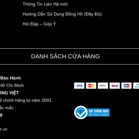
Thông Tin Liên Hệ mới
Hướng Dẫn Sử Dụng Đồng Hồ (Đầy Đủ)
Hỏi Đáp – Góp Ý
DANH SÁCH CỬA HÀNG
 Bảo Hành
 Hồ Chí Minh
ỒNG VIỆT
ế chính hãng từ năm 2001.
ắc mắc :
8
t.vn