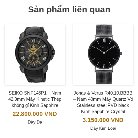
Sản phẩm liên quan
SEIKO SNP145P1 – Nam
Jonas & Verus R40.10.BBBB
42.9mm Máy Kinetic Thép
– Nam 40mm Máy Quartz Vỏ
không gỉ Kính Sapphire
Stainless steel;PVD black
Kính Sapphire Crystal
22.800.000
VND
3.150.000
VND
Dây Da
Dây Kim Loại