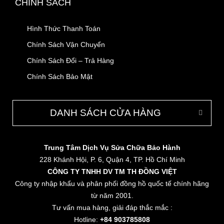
CHÍNH SÁCH
Hình Thức Thanh Toán
Chính Sách Vận Chuyển
Chính Sách Đổi – Trả Hàng
Chính Sách Bảo Mật
DANH SÁCH CỬA HÀNG
Trung Tâm Dịch Vụ Sửa Chữa Bảo Hành
228 Khánh Hội, P. 6, Quận 4, TP. Hồ Chí Minh
CÔNG TY TNHH DV TM TH ĐỒNG VIỆT
Công ty nhập khẩu và phân phối đồng hồ quốc tế chính hãng
từ năm 2001.
Tư vấn mua hàng, giải đáp thắc mắc :
Hotline:
+84 903785808