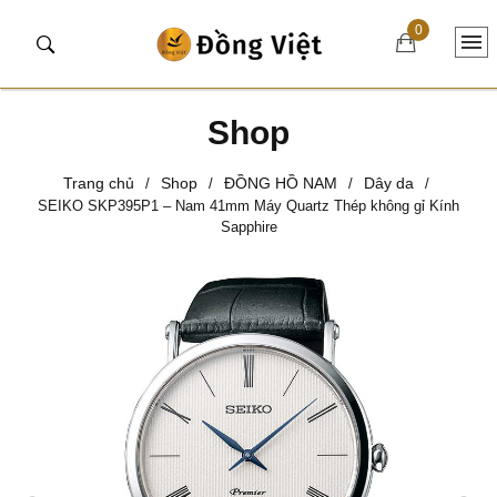
0
Shop
Trang chủ
Shop
ĐỒNG HỒ NAM
Dây da
/
/
/
/
SEIKO SKP395P1 – Nam 41mm Máy Quartz Thép không gỉ Kính
Sapphire