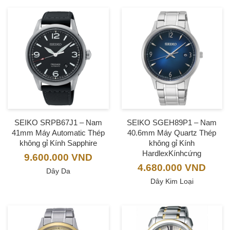
SEIKO SRPB67J1 – Nam
SEIKO SGEH89P1 – Nam
41mm Máy Automatic Thép
40.6mm Máy Quartz Thép
không gỉ Kính Sapphire
không gỉ Kính
HardlexKínhcứng
9.600.000
VND
4.680.000
VND
Dây Da
Dây Kim Loại