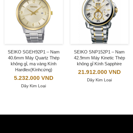
SEIKO SGEH92P1 – Nam
SEIKO SNP152P1 – Nam
40.6mm Máy Quartz Thép
42.9mm Máy Kinetic Thép
không gỉ, mạ vàng Kính
không gỉ Kính Sapphire
Hardlex(Kínhcứng)
21.912.000
VND
5.232.000
VND
Dây Kim Loại
Dây Kim Loại