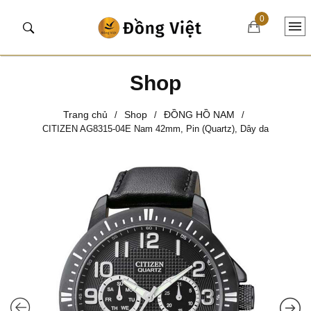
0
Shop
Trang chủ
Shop
ĐỒNG HỒ NAM
/
/
/
CITIZEN AG8315-04E Nam 42mm, Pin (Quartz), Dây da