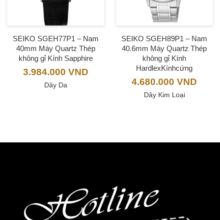
SEIKO SGEH77P1 – Nam
SEIKO SGEH89P1 – Nam
40mm Máy Quartz Thép
40.6mm Máy Quartz Thép
không gỉ Kính Sapphire
không gỉ Kính
HardlexKínhcứng
3.984.000
VND
4.680.000
VND
Dây Da
Dây Kim Loại