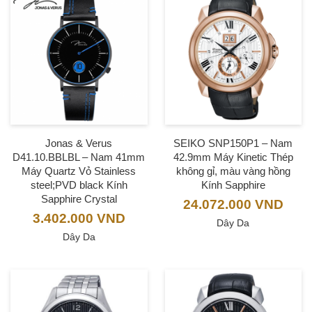
Jonas & Verus
SEIKO SNP150P1 – Nam
D41.10.BBLBL – Nam 41mm
42.9mm Máy Kinetic Thép
Máy Quartz Vỏ Stainless
không gỉ, màu vàng hồng
steel;PVD black Kính
Kính Sapphire
Sapphire Crystal
24.072.000
VND
3.402.000
VND
Dây Da
Dây Da