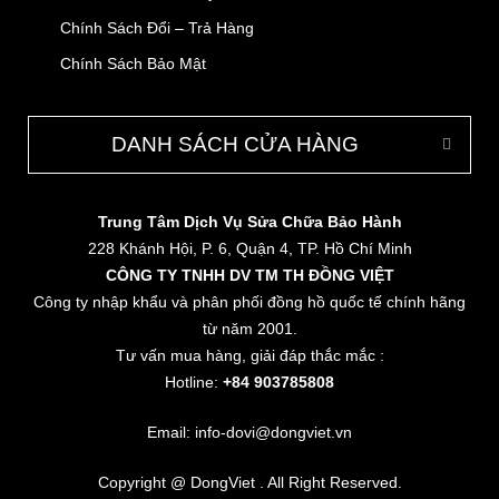
Chính Sách Đổi – Trả Hàng
Chính Sách Bảo Mật
DANH SÁCH CỬA HÀNG
Trung Tâm Dịch Vụ Sửa Chữa Bảo Hành
228 Khánh Hội, P. 6, Quận 4, TP. Hồ Chí Minh
CÔNG TY TNHH DV TM TH ĐỒNG VIỆT
Công ty nhập khẩu và phân phối đồng hồ quốc tế chính hãng
từ năm 2001.
Tư vấn mua hàng, giải đáp thắc mắc :
Hotline:
+84 903785808
Email: info-dovi@dongviet.vn
Copyright @ DongViet . All Right Reserved.