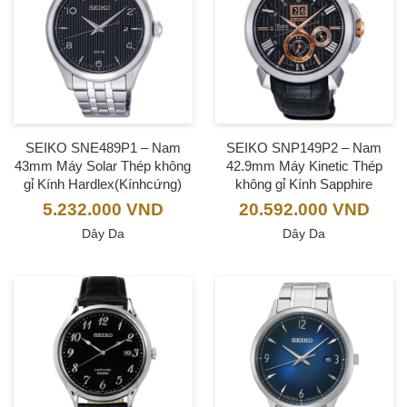
SEIKO SNE489P1 – Nam
SEIKO SNP149P2 – Nam
43mm Máy Solar Thép không
42.9mm Máy Kinetic Thép
gỉ Kính Hardlex(Kínhcứng)
không gỉ Kính Sapphire
5.232.000
VND
20.592.000
VND
Dây Da
Dây Da